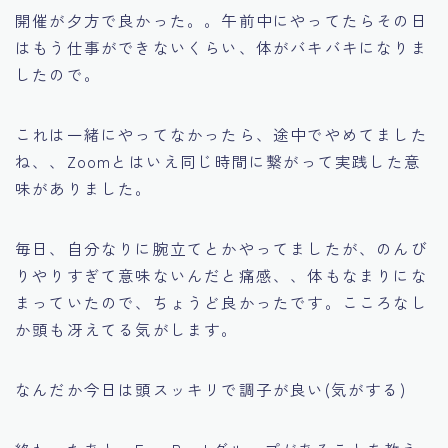
開催が夕方で良かった。。午前中にやってたらその日
はもう仕事ができないくらい、体がバキバキになりま
したので。
これは一緒にやってなかったら、途中でやめてました
ね、、Zoomとはいえ同じ時間に繋がって実践した意
味がありました。
毎日、自分なりに腕立てとかやってましたが、のんび
りやりすぎて意味ないんだと痛感、、体もなまりにな
まっていたので、ちょうど良かったです。こころなし
か頭も冴えてる気がします。
なんだか今日は頭スッキリで調子が良い(気がする)