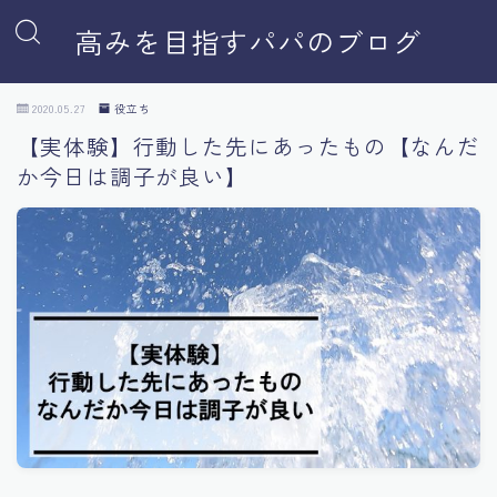
高みを目指すパパのブログ
2020.05.27
役立ち
【実体験】行動した先にあったもの【なんだ
か今日は調子が良い】