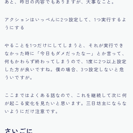
あと、昨日の内容でもありますが、大事なこと。
アクションはいっぺんに2つ設定して、1つ実行するよ
うにする
やることを1つだけにしてしまうと、それが実行でき
なかった時に「今日もダメだったなー」とか言って、
何もかわらず終わってしまうので、1度に2つ以上設定
した方が良いですね。僕の場合、3つ設定しないと危
ういですが。
ここまではよくある話なので、これを継続して次に何
が起こる変化を見たいと思います。三日坊主にならな
いようにだけ注意です。
さいごに