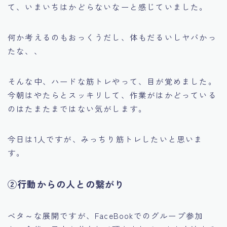
て、いまいちはかどらないなーと感じていました。
何か考えるのもおっくうだし、体もだるいしヤバかっ
たな、、
そんな中、ハードな筋トレやって、目が覚めました。
今朝はやたらとスッキリして、作業がはかどっている
のはたまたまではない気がします。
今日は1人ですが、みっちり筋トレしたいと思いま
す。
②行動からの人との繋がり
ベタ～な展開ですが、FaceBookでのグループ参加