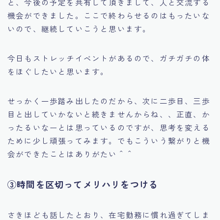
と、今後の予定を共有して頂きまして、人と交流する
機会ができました。ここで終わらせるのはもったいな
いので、継続していこうと思います。
今日もストレッチイベントがあるので、ガチガチの体
をほぐしたいと思います。
せっかく一歩踏み出したのだから、次に二歩目、三歩
目と出していかないと続きませんからね、、正直、か
ったるいなーとは思っているのですが、思考を変える
ために少し頑張ってみます。でもこういう繋がりと機
会ができたことはありがたい＾＾
③時間を区切ってメリハリをつける
さきほども話したとおり、在宅勤務に慣れ過ぎてしま