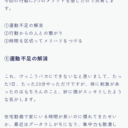
今回の行動に3つのメリットを感じたので共有しま
す。
①運動不足の解消
②行動からの人との繋がり
③時間を区切ってメリハリをつける
①運動不足の解消
これ、けっこうバカにできないなと思いまして、たっ
た1日、たった20分やっただけですが、体に刺激があ
ったのはもちろんのこと、妙に頭がスッキリしたよう
な気がします。
在宅勤務で家にいる時間が長いのに慣れてきたせい
か、最近はグータラしがちになり、集中力も散漫し