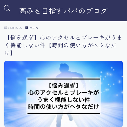
高みを目指すパパのブログ
2020.05.26
役立ち
【悩み過ぎ】心のアクセルとブレーキがうま
く機能しない件【時間の使い方がヘタなだ
け】