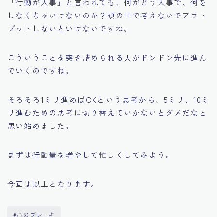
「行動が大事」と言われても、何がどう大事で、何を
しなくちゃいけないのか？頭の中で考えないでアウト
プットしないといけないですね。
こういうことを突き詰められる人がドンドン先に進ん
でいくのですね。
そろそろ1ミリ進めばOKという思考から、5ミリ、10ミ
リ進むための思考に切り替えていかないとダメだなと
思い始めました。
まずは行動量を増やして忙しくしてみよう。
今回は以上となります。
#心のブレーキ