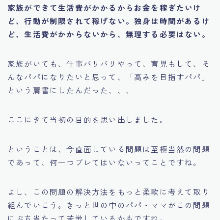
家族ができて生活費がかかるからお金を稼ぎたいけ
ど、行動が制限されて稼げない。独身は時間があるけ
ど、生活費がかからないから、無理する必要はない。
家族がいても、仕事バリバリやって、育児もして、そ
んなパパになりたいと思って、「高みを目指すパパ」
という肩書にしたんだった、、、
ここにきて当初の目的を思い出しました。
ということは、今直面している問題は至極当然の問題
であって、何一つブレてはいないってことですね。
よし、この問題の解決方法をもっと柔軟に考えて取り
組んでいこう。きっと世の中のパパ・ママがこの問題
にぶち当たって苦労しているかもですね。