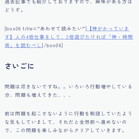
過去記事でも紹介しておりますので、興味がある方は
どうぞ。
[box06 title=”あわせて読みたい”]
【神がかっていま
す】人の4倍仕事をして、2倍遊びたければ「神・時間
術」を読むべし
[/box06]
さいごに
問題は尽きないですね。。いろいろ行動増やしている
分、問題も増えてきた、、、
前は問題を起こさないように行動を制限していたよう
な気もしていまして、それだと全然前へ進めないの
で、この問題を楽しみながらクリアしていきます。