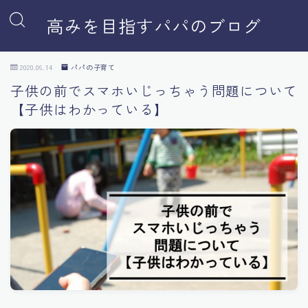
高みを目指すパパのブログ
2020.06.14
パパの子育て
子供の前でスマホいじっちゃう問題について
【子供はわかっている】