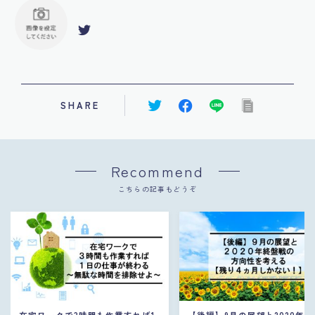
SHARE
Recommend
こちらの記事もどうぞ
在宅ワークで3時間も作業すれば1
【後編】9月の展望と2020年終