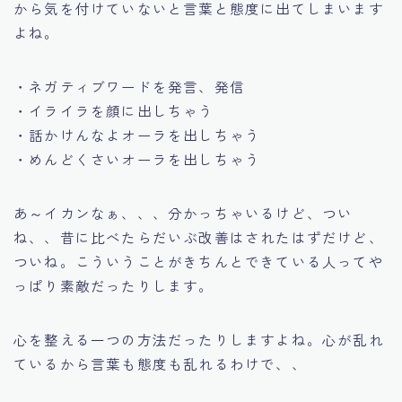
から気を付けていないと言葉と態度に出てしまいます
よね。
・ネガティブワードを発言、発信
・イライラを顔に出しちゃう
・話かけんなよオーラを出しちゃう
・めんどくさいオーラを出しちゃう
あ～イカンなぁ、、、分かっちゃいるけど、つい
ね、、昔に比べたらだいぶ改善はされたはずだけど、
ついね。こういうことがきちんとできている人ってや
っぱり素敵だったりします。
心を整える一つの方法だったりしますよね。心が乱れ
ているから言葉も態度も乱れるわけで、、