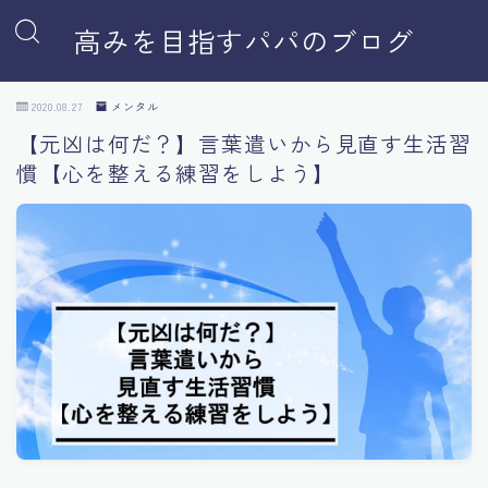
高みを目指すパパのブログ
2020.08.27
メンタル
【元凶は何だ？】言葉遣いから見直す生活習
慣【心を整える練習をしよう】