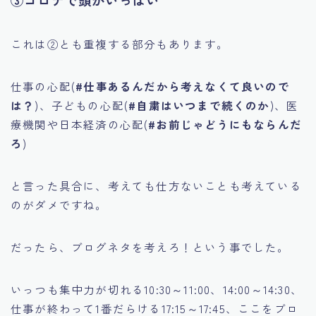
③コロナで頭がいっぱい
これは②とも重複する部分もあります。
仕事の心配(
#仕事あるんだから考えなくて良いので
は？
)、子どもの心配(
#自粛はいつまで続くのか
)、医
療機関や日本経済の心配(
#お前じゃどうにもならんだ
ろ
)
と言った具合に、考えても仕方ないことも考えている
のがダメですね。
だったら、ブログネタを考えろ！という事でした。
いっつも集中力が切れる10:30～11:00、14:00～14:30、
仕事が終わって1番だらける17:15～17:45、ここをブロ