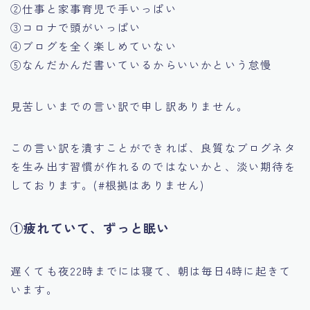
②仕事と家事育児で手いっぱい
③コロナで頭がいっぱい
④ブログを全く楽しめていない
⑤なんだかんだ書いているからいいかという怠慢
見苦しいまでの言い訳で申し訳ありません。
この言い訳を潰すことができれば、良質なブログネタ
を生み出す習慣が作れるのではないかと、淡い期待を
しております。(#根拠はありません)
①疲れていて、ずっと眠い
遅くても夜22時までには寝て、朝は毎日4時に起きて
います。