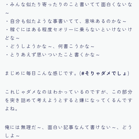
・みんな似たり寄ったりのこと書いてて面白くないな
～
・自分も似たような事書いてて、意味あるのかな～
・稼ぐにはある程度セオリーに乗らないといけないけ
どな～
・どうしようかな～、何書こうかな～
・とりあえず思いついたこと書くかな～
まじめに毎日こんな感じです。(
#そりゃダメでしょ
)
これじゃダメなのはわかっているのですが、この部分
を突き詰めて考えようとすると嫌になってくるんです
よね。
俺には無理だ～、面白い記事なんて書けない～、どう
しよ～