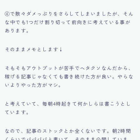
④で散々ダメっぷりをさらしてしまいましたが、そん
な中でも1つだけ割り切って前向きに考えている事が
あります。
そのままメモとします↓
そもそもアウトプットが苦手でヘタクソなんだから、
稼げる記事じゃなくても書き続けた方が良い。やらな
いよりやった方がマシ。
と考えていて、毎朝4時起きて何かしらは書こうとし
ています。
なので、記事のストックとか全くないです。朝2時間
くらいでパパパパと書いて、そのまま公開していま