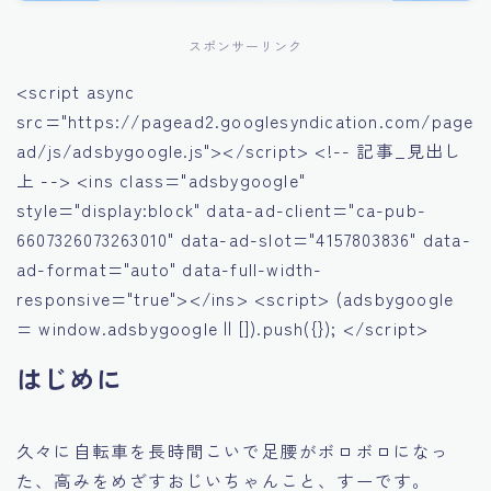
スポンサーリンク
<script async
src="https://pagead2.googlesyndication.com/page
ad/js/adsbygoogle.js"></script> <!-- 記事_見出し
上 --> <ins class="adsbygoogle"
style="display:block" data-ad-client="ca-pub-
6607326073263010" data-ad-slot="4157803836" data-
ad-format="auto" data-full-width-
responsive="true"></ins> <script> (adsbygoogle
= window.adsbygoogle || []).push({}); </script>
はじめに
久々に自転車を長時間こいで足腰がボロボロになっ
た、高みをめざすおじいちゃんこと、すーです。