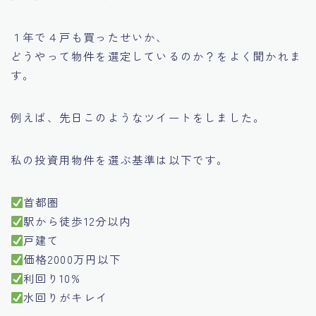
１年で４戸も買ったせいか、
どうやって物件を選定しているのか？をよく聞かれま
す。
例えば、先日このようなツイートをしました。
私の投資用物件を選ぶ基準は以下です。
首都圏
駅から徒歩12分以内
戸建て
価格2000万円以下
利回り10%
水回りがキレイ