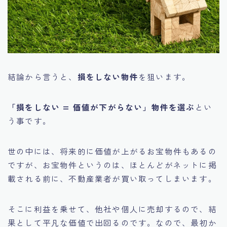
結論から言うと、
損をしない物件
を狙います。
「損をしない = 価値が下がらない」物件を選ぶ
とい
う事です。
世の中には、将来的に価値が上がるお宝物件もあるの
ですが、お宝物件というのは、ほとんどがネットに掲
載される前に、不動産業者が買い取ってしまいます。
そこに利益を乗せて、他社や個人に売却するので、結
果として平凡な価値で出回るのです。なので、最初か