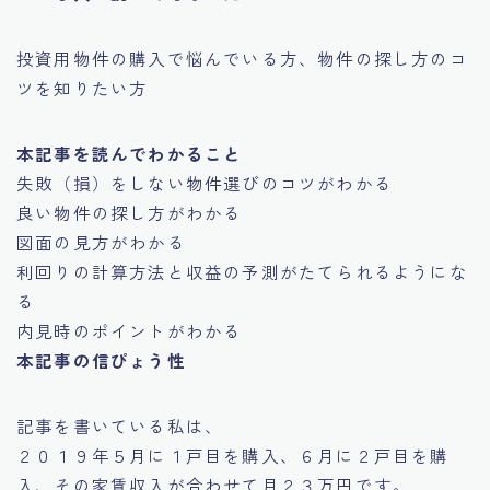
投資用物件の購入で悩んでいる方、物件の探し方のコ
ツを知りたい方
本記事を読んでわかること
失敗（損）をしない物件選びのコツがわかる
良い物件の探し方がわかる
図面の見方がわかる
利回りの計算方法と収益の予測がたてられるようにな
る
内見時のポイントがわかる
本記事の信ぴょう性
記事を書いている私は、
２０１９年５月に１戸目を購入、６月に２戸目を購
入、その家賃収入が合わせて月２３万円です。