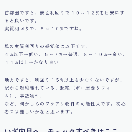
首都圏ですと、表面利回りで１０～１２%を目安にす
ると良いです。
実質利回りで、８～１０%ですね。
私の実質利回りの感覚値は以下です。
４%以下→低い、５～７%→普通、８～１０%→良い、
１１%以上→かなり良い
地方ですと、利回り１５%以上も少なくないですが、
駅から超絶離れている、超絶（ボロ屋要リフォー
ム）、事故物件、
など、何かしらのワケアリ物件の可能性大です。初心
者には難しいかなと思います。
いざ内見へ、チェックすべきはここ