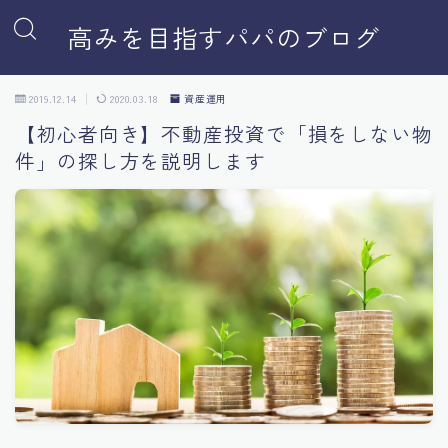
高みを目指すパパのブログ
2019.12.14
2020.03.18
資産運用
【初心者向き】不動産投資で「損をしない物
件」の探し方を説明します