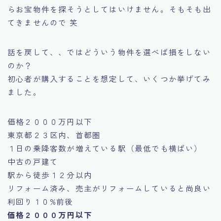
らお宝物件を探そうとしてはいけません。そもそも出
てきませんので 笑
話を戻して、、ではどういう物件を選べば損をしない
のか？
初心者が購入することを想定して、いくつか挙げてみ
ました。
価格２０００万円以下
東京都２３区内、首都圏
１日の乗降客数が増えている駅（最低でも横ばい）
中古の戸建て
駅から徒歩１２分以内
リフォーム済み、売主がリフォームしていると尚良い
利回り１０%前後
価格２０００万円以下