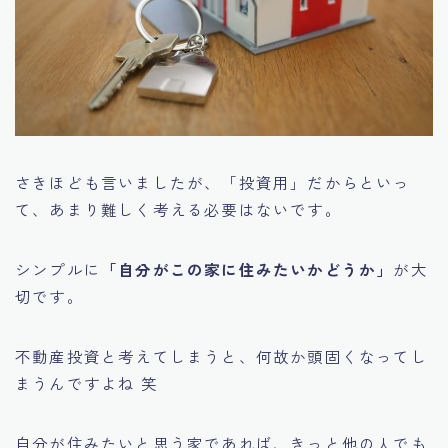
さきほども言いましたが、「投資用」だからといっ
て、あまり難しく考える必要はないです。
シンプルに
「自分がこの家に住みたいかどうか」
が大
切です。
不動産投資と考えてしまうと、何故か頭固くなってし
まうんですよね 笑
自分が住みたいと思う家であれば、きっと他の人でも