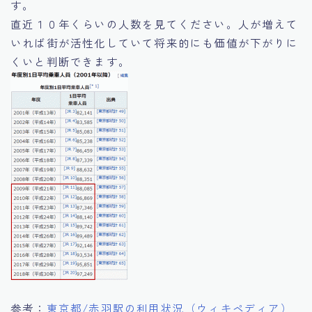
す。
直近１０年くらいの人数を見てください。人が増えて
いれば街が活性化していて将来的にも価値が下がりに
くいと判断できます。
参考：
東京都/赤羽駅の利用状況（ウィキペディア）