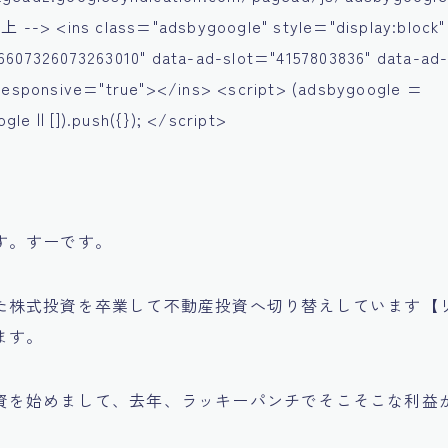
-> <ins class="adsbygoogle" style="display:block"
6607326073263010" data-ad-slot="4157803836" data-ad
-responsive="true"></ins> <script> (adsbygoogle =
le || []).push({}); </script>
す。すーです。
た株式投資を卒業して不動産投資へ切り替えしています【
ます。
資を始めまして、去年、ラッキーパンチでそこそこな利益