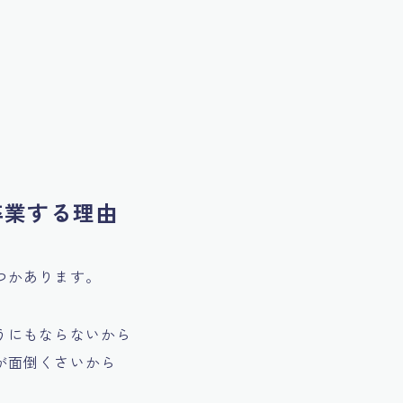
卒業する理由
つかあります。
うにもならないから
が面倒くさいから