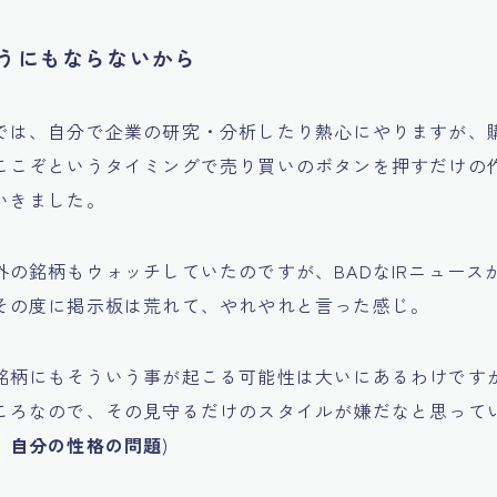
うにもならないから
では、自分で企業の研究・分析したり熱心にやりますが、
ここぞというタイミングで売り買いのボタンを押すだけの
いきました。
外の銘柄もウォッチしていたのですが、BADなIRニュース
その度に掲示板は荒れて、やれやれと言った感じ。
銘柄にもそういう事が起こる可能性は大いにあるわけです
ころなので、その見守るだけのスタイルが嫌だなと思ってい
。自分の性格の問題
)