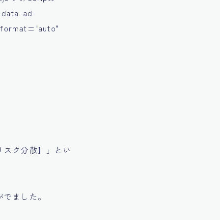
 data-ad-
-format="auto"
リスク分散】」とい
がでました。