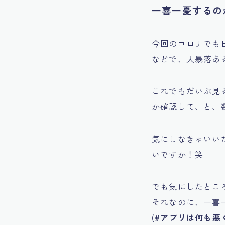
一喜一憂するの
今回のコロナでも
などで、大暴落あ
これでもだいぶ見
か確認して、と、
気にしなきゃいい
いですか！笑
でも気にしたとこ
それなのに、一喜
(
#アプリは何も悪