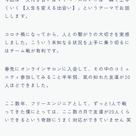
くいく【人生を変える出会い】」というテーマでお話
しします。
コロナ禍になってから、人との繋がりの大切さを実感
しました。こういう未知なる状況を上手に乗り切るに
はチーム戦が有利です。
春先にオンラインサロンに入会して、その中のコミュ
ニティ参加してみること半年弱、氣の知れた友達が20
人ほどできました。
ここ数年、フリーエンジニアとして、ずっと1人で戦
ってきた僕にとっては、ここ数カ月で友達が20人くら
いできるという奇跡にうまく対応ができていません 笑