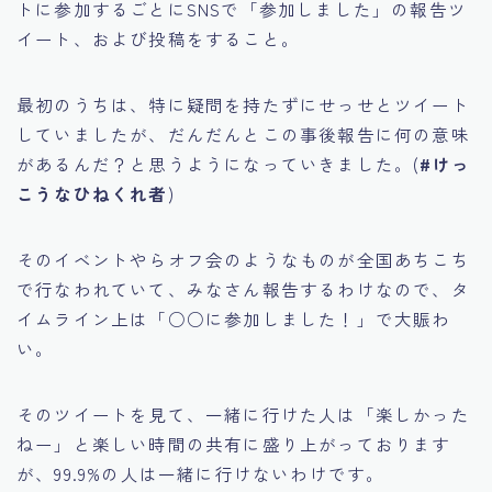
トに参加するごとにSNSで「参加しました」の報告ツ
イート、および投稿をすること。
最初のうちは、特に疑問を持たずにせっせとツイート
していましたが、だんだんとこの事後報告に何の意味
があるんだ？と思うようになっていきました。(
#けっ
こうなひねくれ者
)
そのイベントやらオフ会のようなものが全国あちこち
で行なわれていて、みなさん報告するわけなので、タ
イムライン上は「○○に参加しました！」で大賑わ
い。
そのツイートを見て、一緒に行けた人は「楽しかった
ねー」と楽しい時間の共有に盛り上がっております
が、99.9%の人は一緒に行けないわけです。