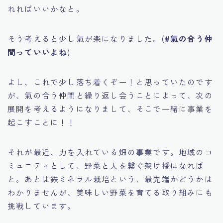
れればいいかなと。
そう考えると少し氣が楽になりました。(
#氣の合う仲
間っていいよね
)
よし、これで少し落ち着くぞー！と思っていたのです
が、氣の合う仲間と繰り返し会うことによって、次の
展開を考えるようになりまして、そこで一緒に事業を
起こすことに！！
それが最近、力を入れている畑の事業です。地域のコ
ミュニティとして、野菜と人を繋ぐ架け橋になれば
と。あとは鉄ミネラル栽培という、最先端かどうかは
わかりませんが、美味しい野菜を育てる取り組みにも
挑戦しています。