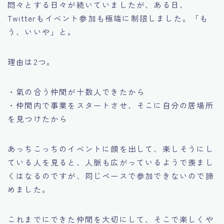
悶々とする日々が続いていましたが、ある日、
Twitterもイベント参加も極端に制限しました。「も
う、いいや」と。
理由は2つ。
・氣の合う仲間が十数人できたから
・仲間内で事業をスタートさせ、そこに自分の居場所
を見つけたから
あっちこっちのイベントに顔を出して、楽しそうにし
ている人を見ると、人脈も広がっているようで羨まし
くはなるのですが、同じペースで参加できないので諦
めました。
これまでにできた仲間を大切にして、そこで楽しくや