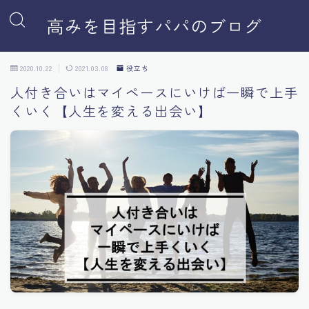
高みを目指すパパのブログ
2020.10.22
2021.03.08
役立ち
人付き合いはマイペースにいけば一瞬で上手
くいく【人生を変える出会い】