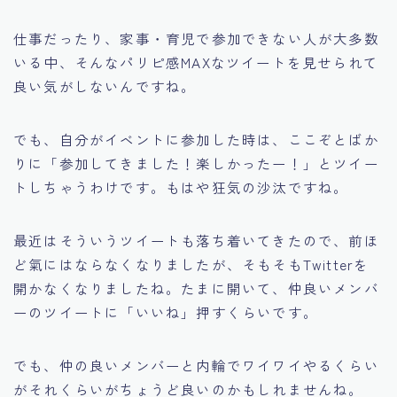
仕事だったり、家事・育児で参加できない人が大多数
いる中、そんなパリピ感MAXなツイートを見せられて
良い気がしないんですね。
でも、自分がイベントに参加した時は、ここぞとばか
りに「参加してきました！楽しかったー！」とツイー
トしちゃうわけです。もはや狂気の沙汰ですね。
最近はそういうツイートも落ち着いてきたので、前ほ
ど氣にはならなくなりましたが、そもそもTwitterを
開かなくなりましたね。たまに開いて、仲良いメンバ
ーのツイートに「いいね」押すくらいです。
でも、仲の良いメンバーと内輪でワイワイやるくらい
がそれくらいがちょうど良いのかもしれませんね。