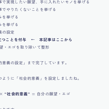
事で実現したい願望、手に入れたいモノを挙げる
事でやりたくないことを挙げる
みを挙げる
みを挙げる
義の設定
役立つことを付与 ← 本記事はここから
願望・エゴを取り除いて整形
的意義の設定」まで完了しています。
つように「社会的意義」を設定しましたね。
 ×
“社会的意義”
= 自分の願望・エゴ