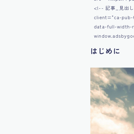
<!-- 記事_見出し上 -
client="ca-pub-
data-full-width
window.adsbygoog
はじめに