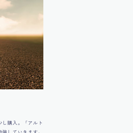
少し購入。「アルト
勉強していきます。