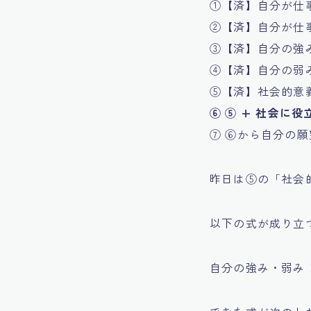
①【済】自分が仕
②【済】自分が仕
③【済】自分の強
④【済】自分の弱
⑤【済】社会的意
⑥ ⑤ + 社会に
⑦ ⑥から自分の
昨日は⑤の「社会
以下の式が成り立
自分の強み・弱み