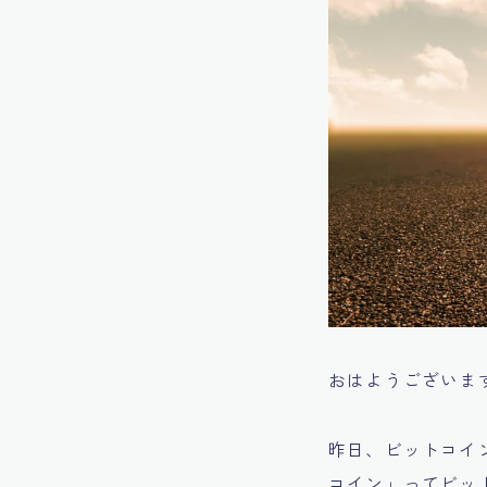
おはようございま
昨日、ビットコイ
コイン」ってビッ