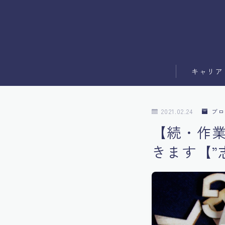
キャリア
副業
2021.02.24
ブロ
ブログ運営
【続・作
きます【”