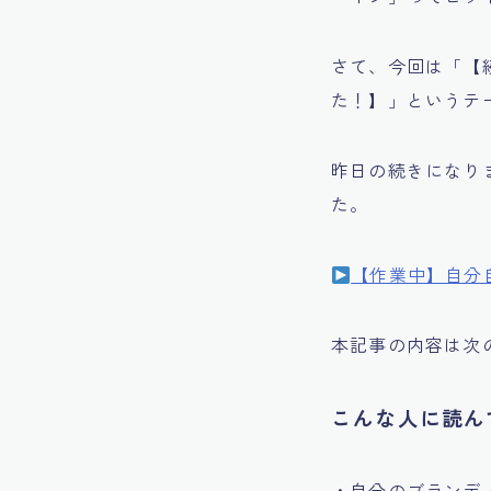
さて、今回は「【
た！】」というテ
昨日の続きになり
た。
【作業中】自分
本記事の内容は次
こんな人に読ん
・自分のブランデ