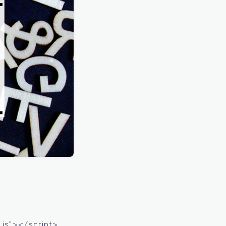
js"></script>