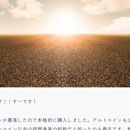
す！！すーです！
ンが暴落したので本格的に購入しました。アルトコインも
トコイン以外の仮想通貨の総称だと知ったのも最近です。