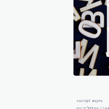
<script async
src="https://p