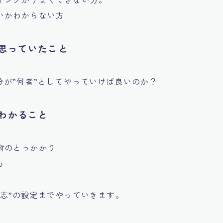
いかわからない方
思っていたこと
分が”何者”としてやっていけば良いのか？
わかること
術のとっかかり
方
”志”の設定までやっていきます。