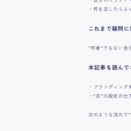
・何を志したらよ
これまで疑問に
“何者”でもない自
本記事を読んで
・ブランディング
・”志”の設定の仕
次のような流れで