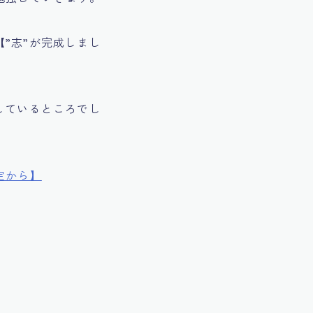
”志”が完成しまし
しているところでし
定から】