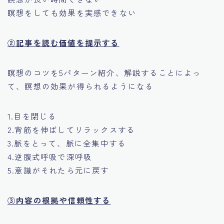
瞑想をしても効果を実感できない
②記事を読む価値を提示する
瞑想のコツを5パターン紹介、解説することによっ
て、瞑想の効果が得られるようになる
1.目を閉じる
2.背筋を伸ばしてリラックスする
3.脈をとって、脈に全集中する
4.逆腹式呼吸で深呼吸
5.意識がそれたら元に戻す
③内容の根拠や信頼性する