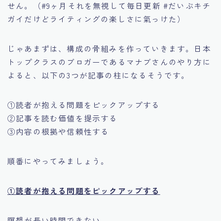
せん。（#9ヶ月それを無視して毎日更新 #だいぶキチ
ガイだけどライティングの楽しさに氣っけた）
じゃあまずは、構成の骨組みを作っていきます。日本
トップクラスのブロガーであるマナブさんのやり方に
よると、以下の3つが記事の柱になるそうです。
①読者が抱える問題をピックアップする
②記事を読む価値を提示する
③内容の根拠や信頼性する
順番にやってみましょう。
①読者が抱える問題をピックアップする
瞑想が長い時間できない