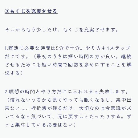
③もくじを充実させる
そこからもう少しだけ、もくじを充実させます。
1.瞑想に必要な時間は5分で十分。やり方も4ステップ
だけです。（最初のうちは短い時間の方が良い。継続
させるためにも短い時間で回数を多めにすることを解
説する）
2.瞑想の時間とやり方だけに囚われると失敗します。
（慣れないうちから長くやっても眠くなるし、集中出
来ないし、挫折感が残るだけ。大切なのは今意識がズ
レてるなと気づいて、元に戻すことだったりする。ず
っと集中している必要はない）