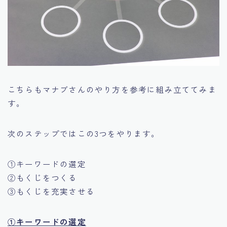
こちらもマナブさんのやり方を参考に組み立ててみま
す。
次のステップではこの3つをやります。
①キーワードの選定
②もくじをつくる
③もくじを充実させる
①キーワードの選定