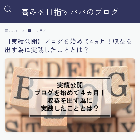
高みを目指すパパのブログ
2020.03.15
キャリア
【実績公開】ブログを始めて4ヵ月！収益を
出す為に実践したこととは？