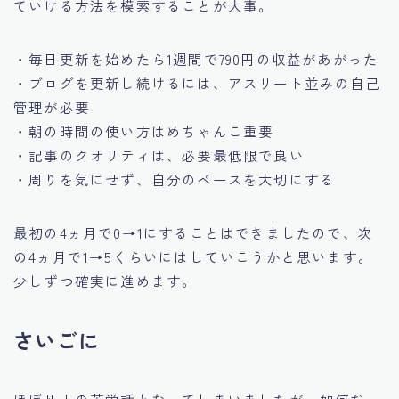
ていける方法を模索することが大事。
・毎日更新を始めたら1週間で790円の収益があがった
・ブログを更新し続けるには、アスリート並みの自己
管理が必要
・朝の時間の使い方はめちゃんこ重要
・記事のクオリティは、必要最低限で良い
・周りを気にせず、自分のペースを大切にする
最初の4ヵ月で0→1にすることはできましたので、次
の4ヵ月で1→5くらいにはしていこうかと思います。
少しずつ確実に進めます。
さいごに
ほぼ凡人の苦労話となってしまいましたが、如何だっ