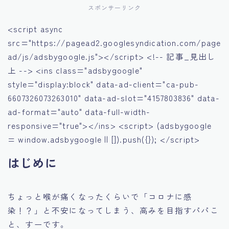
スポンサーリンク
<script async
src="https://pagead2.googlesyndication.com/page
ad/js/adsbygoogle.js"></script> <!-- 記事_見出し
上 --> <ins class="adsbygoogle"
style="display:block" data-ad-client="ca-pub-
6607326073263010" data-ad-slot="4157803836" data-
ad-format="auto" data-full-width-
responsive="true"></ins> <script> (adsbygoogle
= window.adsbygoogle || []).push({}); </script>
はじめに
ちょっと喉が痛くなったくらいで「コロナに感
染！？」と不安になってしまう、高みを目指すパパこ
と、すーです。