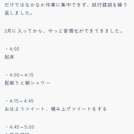
だけではなかなか作業に集中できず、試行錯誤を繰り
返しました。
3月に入ってから、やっと習慣化ができてきました。
・4:00
起床
・4:00～4:15
髭剃りと朝シャワー
・4:15～4:45
おはようツイート、積み上げツイートをする
・4:45～5:00