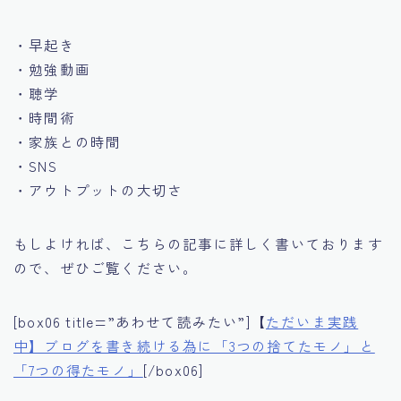
・早起き
・勉強動画
・聴学
・時間術
・家族との時間
・SNS
・アウトプットの大切さ
もしよければ、こちらの記事に詳しく書いております
ので、ぜひご覧ください。
[box06 title=”あわせて読みたい”]【
ただいま実践
中】ブログを書き続ける為に「3つの捨てたモノ」と
「7つの得たモノ」
[/box06]