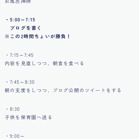
お風呂掃除
・5:00～7:15
ブログを書く
※この2時間ちょいが勝負！
・7:15～7:45
内容を見直しつつ、朝食を食べる
・7:45～8:30
朝の支度をしつつ、ブログ公開のツイートをする
・8:30
子供を保育園へ送る
・9:00～