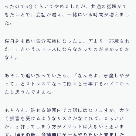
ったので5分くらいでやめましたが、共通の話題がで
きたことで、会話が増え、一緒にいる時間が増えまし
た。
僕自身も良い気分転換になったし、何より「邪魔され
た！」というストレスにならなかったのが良かったか
なと。
あそこで追い払っていたら、「なんだよ、邪魔しやが
って」とストレスになって悶々と仕事するハメになっ
たと思うんですよね。
もちろん、許せる範囲内での話にはなりますが、大き
く損害を受けるようなリスクがなければ、まぁいい
か、と許してしまう方がメリットは大きいと思いま
す。(
#その後、会議前にゲームやりたいと来ました