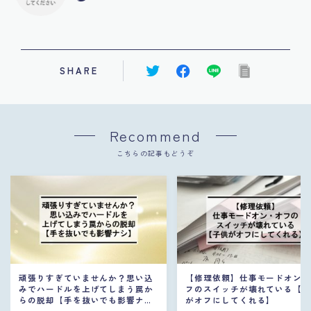
SHARE
Recommend
こちらの記事もどうぞ
頑張りすぎていませんか？思い込
【修理依頼】仕事モードオン
みでハードルを上げてしまう罠か
フのスイッチが壊れている【
らの脱却【手を抜いでも影響ナ
がオフにしてくれる】
シ】