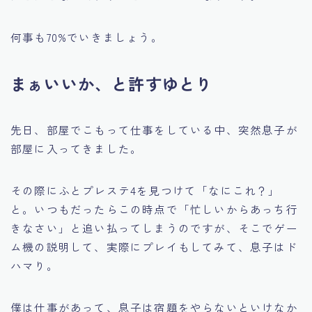
何事も70%でいきましょう。
まぁいいか、と許すゆとり
先日、部屋でこもって仕事をしている中、突然息子が
部屋に入ってきました。
その際にふとプレステ4を見つけて「なにこれ？」
と。いつもだったらこの時点で「忙しいからあっち行
きなさい」と追い払ってしまうのですが、そこでゲー
ム機の説明して、実際にプレイもしてみて、息子はド
ハマり。
僕は仕事があって、息子は宿題をやらないといけなか