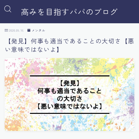
高みを目指すパパのブログ
2020.09.16
メンタル
【発見】何事も適当であることの大切さ【悪
い意味ではないよ】