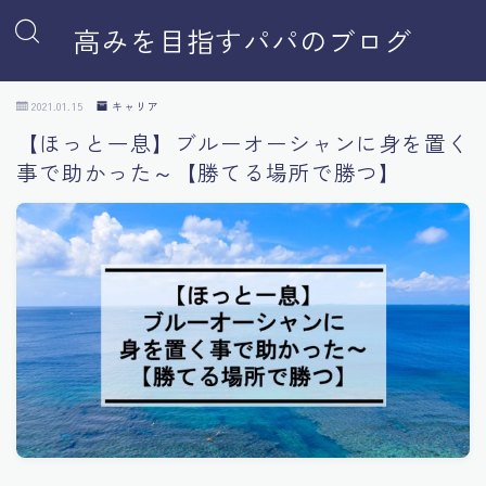
高みを目指すパパのブログ
2021.01.15
キャリア
【ほっと一息】ブルーオーシャンに身を置く
事で助かった～【勝てる場所で勝つ】