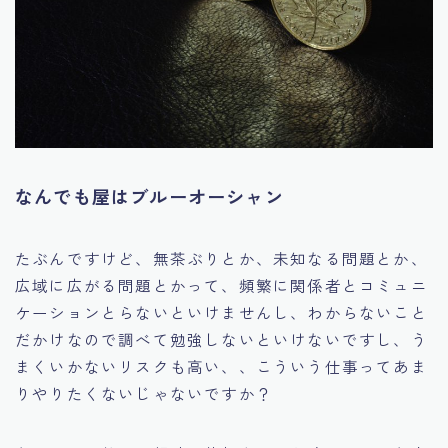
なんでも屋はブルーオーシャン
たぶんですけど、無茶ぶりとか、未知なる問題とか、
広域に広がる問題とかって、頻繁に関係者とコミュニ
ケーションとらないといけませんし、わからないこと
だかけなので調べて勉強しないといけないですし、う
まくいかないリスクも高い、、こういう仕事ってあま
りやりたくないじゃないですか？