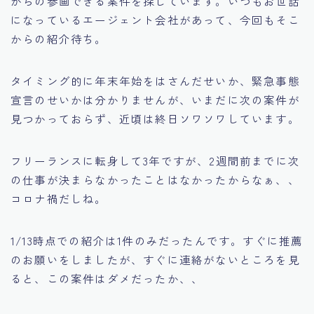
からの参画できる案件を探しています。いつもお世話
になっているエージェント会社があって、今回もそこ
からの紹介待ち。
タイミング的に年末年始をはさんだせいか、緊急事態
宣言のせいかは分かりませんが、いまだに次の案件が
見つかっておらず、近頃は終日ソワソワしています。
フリーランスに転身して3年ですが、2週間前までに次
の仕事が決まらなかったことはなかったからなぁ、、
コロナ禍だしね。
1/13時点での紹介は1件のみだったんです。すぐに推薦
のお願いをしましたが、すぐに連絡がないところを見
ると、この案件はダメだったか、、