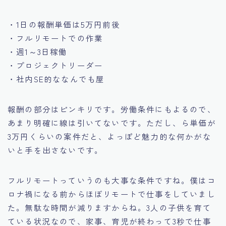
・1日の報酬単価は5万円前後
・フルリモートでの作業
・週1～3日稼働
・プロジェクトリーダー
・社内SE的ななんでも屋
報酬の部分はピンキリです。労働条件にもよるので、
あまり明確に線は引いてないです。ただし、ら単価が
3万円くらいの案件だと、よっぽど魅力的な何かがな
いと手を出さないです。
フルリモートっていうのも大事な条件ですね。僕はコ
ロナ禍になる前からほぼリモートで仕事をしていまし
た。無駄な時間が減りますからね。3人の子供を育て
ている状況なので、家事、育児が終わって3秒で仕事