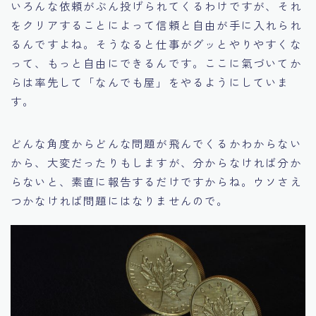
いろんな依頼がぶん投げられてくるわけですが、それ
をクリアすることによって信頼と自由が手に入れられ
るんですよね。そうなると仕事がグッとやりやすくな
って、もっと自由にできるんです。ここに氣づいてか
らは率先して「なんでも屋」をやるようにしていま
す。
どんな角度からどんな問題が飛んでくるかわからない
から、大変だったりもしますが、分からなければ分か
らないと、素直に報告するだけですからね。ウソさえ
つかなければ問題にはなりませんので。