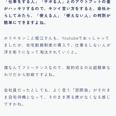
「仕事をする人」「サボる人」とのアウトプットの差
がハッキリするので、キツイ言い方をすると、会社か
らしてみたら、「使える人」「使えない人」の判別が
簡単にできますよね。
ホリエモンこと堀江さんも、Youtubeでおっしゃって
ましたが、在宅勤務制度の導入で、仕事をしない人が
浮き彫りになって淘汰されていくと。
僕なんてフリーランスなので、契約切るのは超簡単な
わけだから秒殺ですよね。
会社員だったとしても、よく言う「窓際族」がそのま
ま自宅待機となって、そのまま戻る席がなくなる感じ
ですかね。