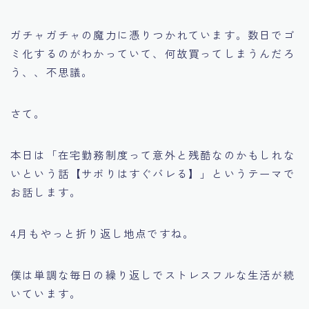
ガチャガチャの魔力に憑りつかれています。数日でゴ
ミ化するのがわかっていて、何故買ってしまうんだろ
う、、不思議。
さて。
本日は「在宅勤務制度って意外と残酷なのかもしれな
いという話【サボりはすぐバレる】」というテーマで
お話します。
4月もやっと折り返し地点ですね。
僕は単調な毎日の繰り返しでストレスフルな生活が続
いています。