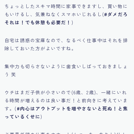
ちょっとしたスキマ時間に家事できますし、買い物に
もいけるし、気兼ねなくスマホいじれるし(
#ダメだろ
それは！でも休憩も必要だ！
)
自宅は誘惑の宝庫なので、なるべく仕事中はそれを排
除しておいた方がよいですね。
集中力も切らさないように歯食いしばっておきましょ
う 笑
ウチはまだ子供が小さいので(6歳、2歳)、一緒にいれ
る時間が増えるのは良い事だ！と前向きに考えていま
す。(
#内心はアウトプットを増やさないと死ぬ！と焦
っているくせに
)