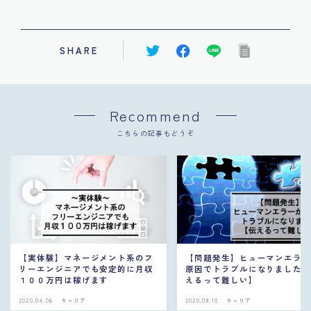
SHARE
Recommend
こちらの記事もどうぞ
【実体験】マネージメント系のフ
【問題発生】ヒューマンエラ
リーエンジニアでも安定的に月収
原因でトラブルになりました
１００万円は稼げます
えるって難しい】
2020.04.06
キャリア
2020.09.10
キャリア