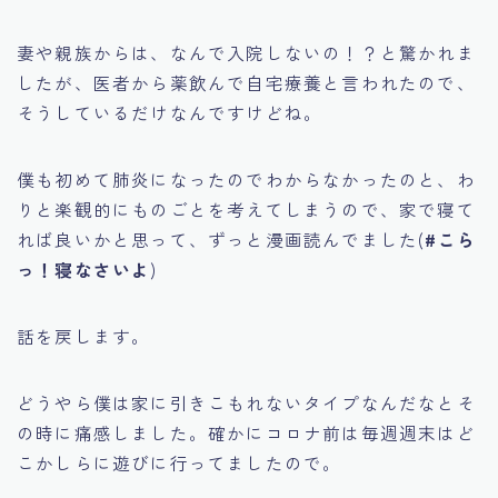
妻や親族からは、なんで入院しないの！？と驚かれま
したが、医者から薬飲んで自宅療養と言われたので、
そうしているだけなんですけどね。
僕も初めて肺炎になったのでわからなかったのと、わ
りと楽観的にものごとを考えてしまうので、家で寝て
れば良いかと思って、ずっと漫画読んでました(
#こら
っ！寝なさいよ
)
話を戻します。
どうやら僕は家に引きこもれないタイプなんだなとそ
の時に痛感しました。確かにコロナ前は毎週週末はど
こかしらに遊びに行ってましたので。