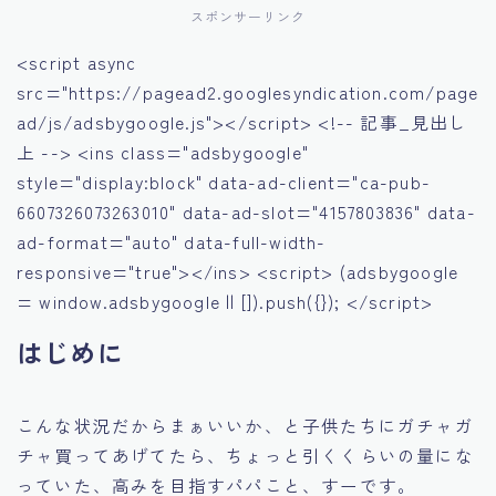
スポンサーリンク
<script async
src="https://pagead2.googlesyndication.com/page
ad/js/adsbygoogle.js"></script> <!-- 記事_見出し
上 --> <ins class="adsbygoogle"
style="display:block" data-ad-client="ca-pub-
6607326073263010" data-ad-slot="4157803836" data-
ad-format="auto" data-full-width-
responsive="true"></ins> <script> (adsbygoogle
= window.adsbygoogle || []).push({}); </script>
はじめに
こんな状況だからまぁいいか、と子供たちにガチャガ
チャ買ってあげてたら、ちょっと引くくらいの量にな
っていた、高みを目指すパパこと、すーです。