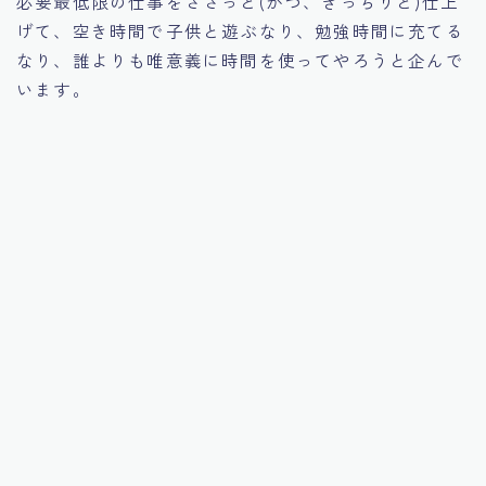
必要最低限の仕事をささっと(かつ、きっちりと)仕上
げて、空き時間で子供と遊ぶなり、勉強時間に充てる
なり、誰よりも唯意義に時間を使ってやろうと企んで
います。