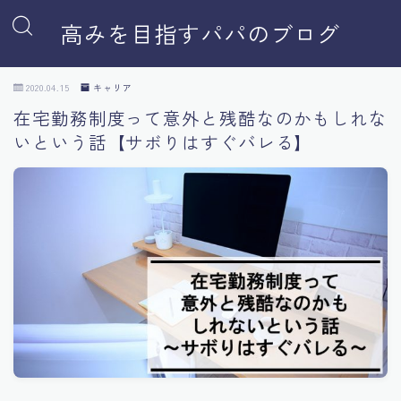
高みを目指すパパのブログ
2020.04.15
キャリア
在宅勤務制度って意外と残酷なのかもしれな
いという話【サボりはすぐバレる】