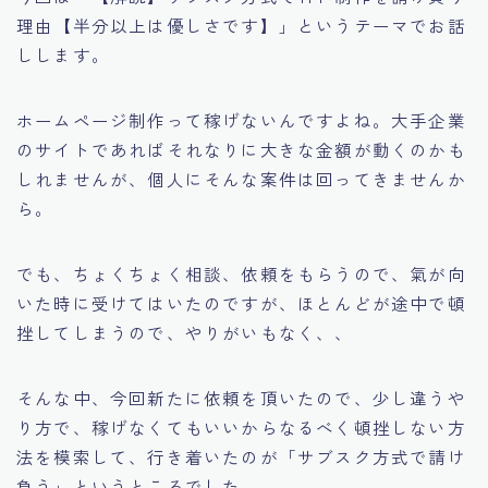
理由【半分以上は優しさです】」というテーマでお話
しします。
ホームページ制作って稼げないんですよね。大手企業
のサイトであればそれなりに大きな金額が動くのかも
しれませんが、個人にそんな案件は回ってきませんか
ら。
でも、ちょくちょく相談、依頼をもらうので、氣が向
いた時に受けてはいたのですが、ほとんどが途中で頓
挫してしまうので、やりがいもなく、、
そんな中、今回新たに依頼を頂いたので、少し違うや
り方で、稼げなくてもいいからなるべく頓挫しない方
法を模索して、行き着いたのが「サブスク方式で請け
負う」というところでした。