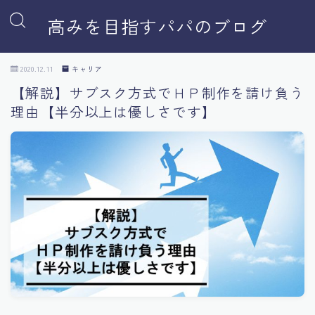
高みを目指すパパのブログ
2020.12.11
キャリア
【解説】サブスク方式でＨＰ制作を請け負う
理由【半分以上は優しさです】