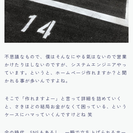
不思議なもので、僕はそんなにやる氣はないので営業
かけたりはしないのですが、システムエンジニアやっ
ています。というと、ホームページ作れますか？と聞
かれる事が多いんですよね。
そこで「作れますよー」と言って詳細を詰めていく
と、さきほどの結局お金がなくて困っている、という
ケースにハマっていくんですけどね 笑
今の時代、SNSもあるし、一瞬で立ち上げられるサー