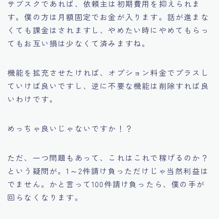
サブスクであれば、依頼主は初期費用を抑えられま
す。僕の方は月額固定でお金が入ります。話が進まな
くても課金はされますし、やめたい時にやめてもらっ
てもお互い損は少なくて済みますね。
機能を拡充させたければ、オプション料金でプラスし
ていけば良いですし、逆に不要な機能は削除すれば良
いわけです。
めっちゃ良いじゃないですか！？
ただ、一つ問題もあって、これはこれで稼げるのか？
という疑問が。1～2件請け負っただけじゃ当然利益は
でません。かと言って100件請け負ったら、僕の手が
回らなくなります。