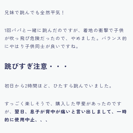
兄妹で跳んでも全然平気！
1回パパと一緒に跳んだのですが、着地の衝撃で子供
が吹っ飛び危険だったので、やめました。バランス的
にやはり子供同士が良いですね。
跳びすぎ注意・・・
初日から2時間ほど、ひたすら跳んでいました。
すっごく楽しそうで、購入した甲斐があったのです
が、
翌日、息子が背中が痛いと言い出しまして、一時
的に使用中止、、、