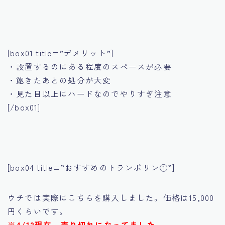
[box01 title=”デメリット”]
・設置するのにある程度のスペースが必要
・飽きたあとの処分が大変
・見た目以上にハードなのでやりすぎ注意
[/box01]
[box04 title=”おすすめのトランポリン①”]
ウチでは実際にこちらを購入しました。価格は15,000
円くらいです。
※4/12現在、売り切れになってました、、、