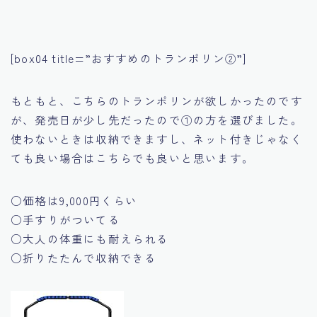
[box04 title=”おすすめのトランポリン②”]
もともと、こちらのトランポリンが欲しかったのです
が、発売日が少し先だったので①の方を選びました。
使わないときは収納できますし、ネット付きじゃなく
ても良い場合はこちらでも良いと思います。
○価格は9,000円くらい
○手すりがついてる
○大人の体重にも耐えられる
○折りたたんで収納できる