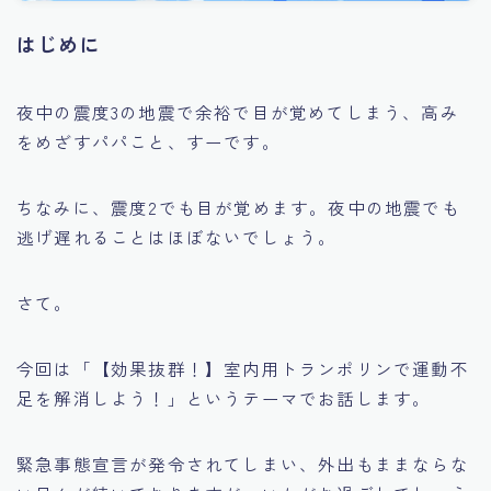
はじめに
夜中の震度3の地震で余裕で目が覚めてしまう、高み
をめざすパパこと、すーです。
ちなみに、震度2でも目が覚めます。夜中の地震でも
逃げ遅れることはほぼないでしょう。
さて。
今回は「【効果抜群！】室内用トランポリンで運動不
足を解消しよう！」というテーマでお話します。
緊急事態宣言が発令されてしまい、外出もままならな