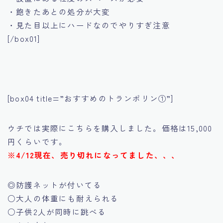
・飽きたあとの処分が大変
・見た目以上にハードなのでやりすぎ注意
[/box01]
[box04 title=”おすすめのトランポリン①”]
ウチでは実際にこちらを購入しました。価格は15,000
円くらいです。
※4/12現在、売り切れになってました、、、
◎防護ネットが付いてる
○大人の体重にも耐えられる
○子供2人が同時に跳べる