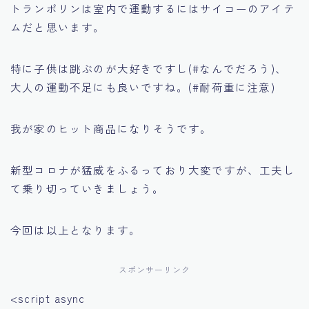
トランポリンは室内で運動するにはサイコーのアイテ
ムだと思います。
特に子供は跳ぶのが大好きですし(#なんでだろう)、
大人の運動不足にも良いですね。(#耐荷重に注意)
我が家のヒット商品になりそうです。
新型コロナが猛威をふるっており大変ですが、工夫し
て乗り切っていきましょう。
今回は以上となります。
スポンサーリンク
<script async