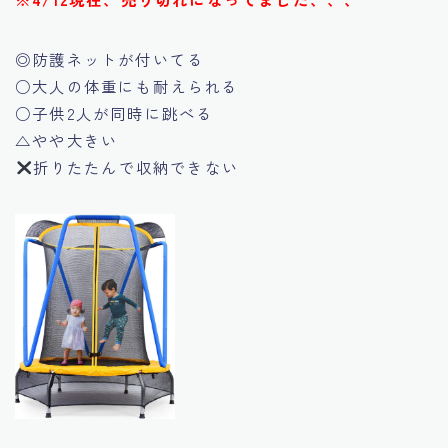
◎防護ネットが付いてる
○大人の体重にも耐えられる
○子供2人が同時に跳べる
△やや大きい
折りたたんで収納できない