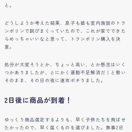
と。
どうしようか考えた結果、息子も娘も室内施設のトラ
ンポリンで跳びまくっていたので、これが家でできた
らめっちゃいいなと思って、トランポリン購入を決
意。
処分が大変そうとか、ちょっと高い、とか懸念はいく
つかありましたが、とにかく運動不足解消だ！と勢い
そのまま、その日の夜に速攻ポチりました。
2日後に商品が到着！
ゆっくり商品選定するよりも、早く子供たちを飛ばせ
たかったので、早く届くものを選びました。無事2日