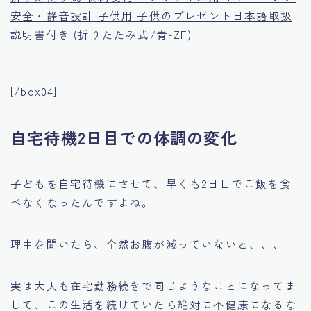
安全・静音設計 子供用 子供のプレゼント日本語取扱
説明書付き (折りたたみ式/青-ZF)
[/box04]
自宅待機2日目での体調の変化
子どもを自宅待機にさせて、早くも2日目でご飯を食
べなくなったんですよね。
理由を聞いたら、全然お腹が減っていないと、、、
実は大人も在宅勤務続きで同じようなことになってま
して、この生活を続けていたら絶対に不健康になるな