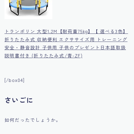
トランポリン 大型1.2M【耐荷重75kg】【 選べる3色】
折りたたみ式 収納便利 エクササイズ用 トレーニング
安全・静音設計 子供用 子供のプレゼント日本語取扱
説明書付き (折りたたみ式/青-ZF)
[/box04]
さいごに
如何だったでしょうか。