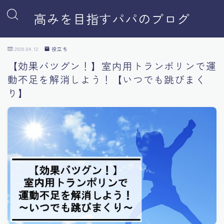
高みを目指すパパのブログ
2020.04.12
役立ち
【効果バツグン！】室内用トランポリンで運
動不足を解消しよう！【いつでも跳びまく
り】