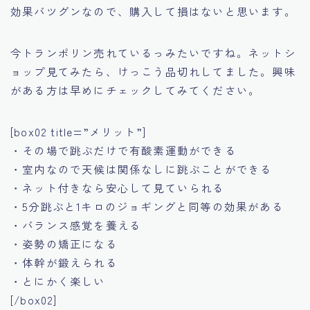
効果バツグンなので、購入して損はないと思います。
今トランポリン売れているっみたいですね。ネットシ
ョップ見てみたら、けっこう品切れしてました。興味
がある方は早めにチェックしてみてください。
[box02 title=”メリット”]
・その場で跳ぶだけで有酸素運動ができる
・室内なので天候は関係なしに跳ぶことができる
・ネット付きなら安心して見ていられる
・5分跳ぶと1キロのジョギングと同等の効果がある
・バランス感覚を養える
・姿勢の矯正になる
・体幹が鍛えられる
・とにかく楽しい
[/box02]