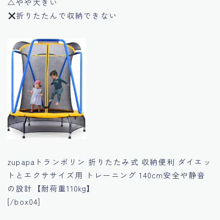
△やや大きい
折りたたんで収納できない
zupapaトランポリン 折りたたみ式 収納便利 ダイエッ
トとエクササイズ用 トレーニング 140cm安全や静音
の設計【耐荷重110kg】
[/box04]