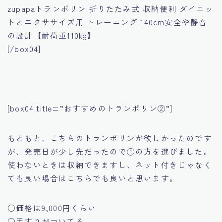
zupapaトランポリン 折りたたみ式 収納便利 ダイエッ
トとエクササイズ用 トレーニング 140cm安全や静音
の設計【耐荷重110kg】
[/box04]
[box04 title=”おすすめのトランポリン②”]
もともと、こちらのトランポリンが欲しかったのです
が、発売日が少し先だったので①の方を選びました。
使わないときは収納できますし、ネット付きじゃなく
ても良い場合はこちらでも良いと思います。
○価格は9,000円くらい
○手すりがついてる