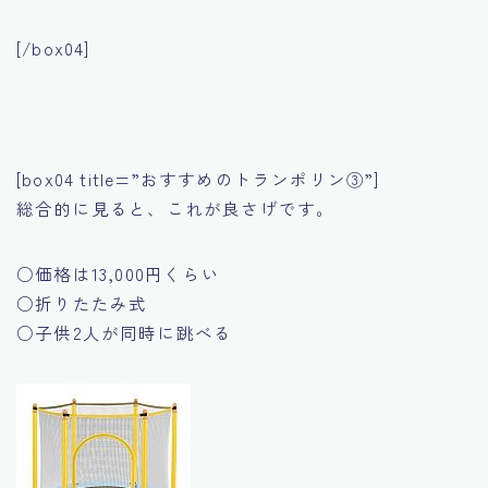
[/box04]
[box04 title=”おすすめのトランポリン③”]
総合的に見ると、これが良さげです。
○価格は13,000円くらい
○折りたたみ式
○子供2人が同時に跳べる