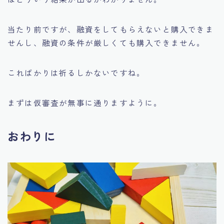
当たり前ですが、融資をしてもらえないと購入できま
せんし、融資の条件が厳しくても購入できません。
こればかりは祈るしかないですね。
まずは仮審査が無事に通りますように。
おわりに