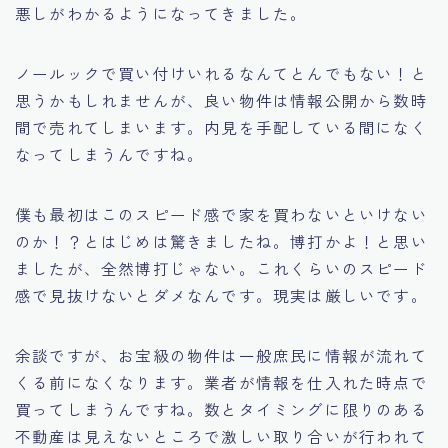
悪しがわかるようになってきました。
ノールックで買い付けいれるなんてとんでもない！と
思うかもしれませんが、良い物件は情報公開から数時
間で売れてしまいます。内見を手配している間になく
なってしまうんですね。
僕も最初はこのスピード感で家を買わないといけない
のか！？とはじめは驚きましたね。博打かよ！と思い
ましたが、全然博打じゃない。これくらいのスピード
感で見抜けないとダメなんです。現実は厳しいです。
余談ですが、お宝級の物件は一般庶民に情報が流れて
くる前になくなります。業者が情報を仕入れた時点で
買ってしまうんですね。数とタイミングに限りのある
不動産は見えないところで激しい取り合いが行われて