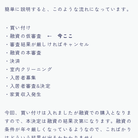
簡単に説明すると、このような流れになっています。
・買い付け
・融資の仮審査 ←
今ここ
・審査結果が厳しければキャンセル
・融資の本審査
・決済
・室内クリーニング
・入居者募集
・入居者審査&決定
・家賃収入発生
今回、買い付けは入れましたが融資での購入となりま
すので、本決定は融資の結果次第になります。融資の
条件が年々厳しくなっているようなので、こればかり
はどういう結果が出るかわかりません。