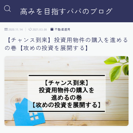
高みを目指すパパのブログ
2020.11.14
2021.03.08
不動産運用
【チャンス到来】投資用物件の購入を進める
の巻【攻めの投資を展開する】