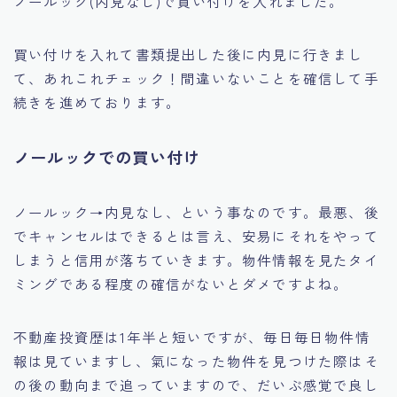
ノールック(内見なし)で買い付けを入れました。
買い付けを入れて書類提出した後に内見に行きまし
て、あれこれチェック！間違いないことを確信して手
続きを進めております。
ノールックでの買い付け
ノールック→内見なし、という事なのです。最悪、後
でキャンセルはできるとは言え、安易にそれをやって
しまうと信用が落ちていきます。物件情報を見たタイ
ミングである程度の確信がないとダメですよね。
不動産投資歴は1年半と短いですが、毎日毎日物件情
報は見ていますし、氣になった物件を見つけた際はそ
の後の動向まで追っていますので、だいぶ感覚で良し