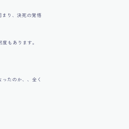
固まり、決死の覚悟
何度もあります。
なったのか、、全く