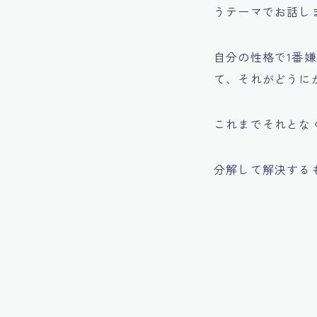
うテーマでお話し
自分の性格で1番
て、それがどうに
これまでそれとな
分解して解決する