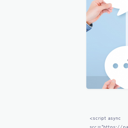
<script async
src="https://p