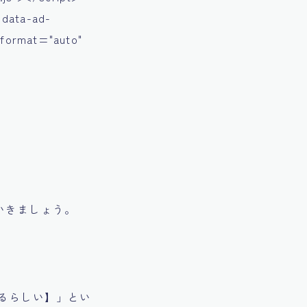
 data-ad-
-format="auto"
いきましょう。
るらしい】」とい