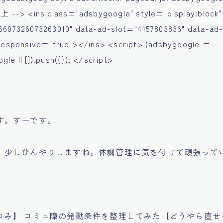
-> <ins class="adsbygoogle" style="display:block"
6607326073263010" data-ad-slot="4157803836" data-ad
-responsive="true"></ins> <script> (adsbygoogle =
le || []).push({}); </script>
す。すーです。
、少しひんやりしますね。体調管理に気を付けて頑張って
コみ】 コミュ障の発動条件を整理してみた【どうやら直せ