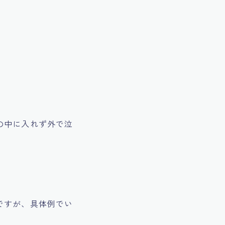
の中に入れず外で泣
ですが、具体例でい