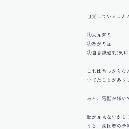
自覚していること
①人見知り
②あがり症
③自意識過剰(気に
これは昔っからな
いてたことがあり
あと、電話が嫌い
顔が見えないから
うと、歯医者の予