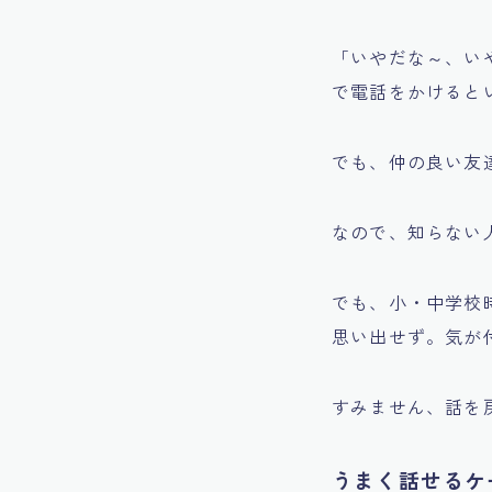
「いやだな～、い
で電話をかけると
でも、仲の良い友
なので、知らない
でも、小・中学校
思い出せず。気が
すみません、話を
うまく話せるケ