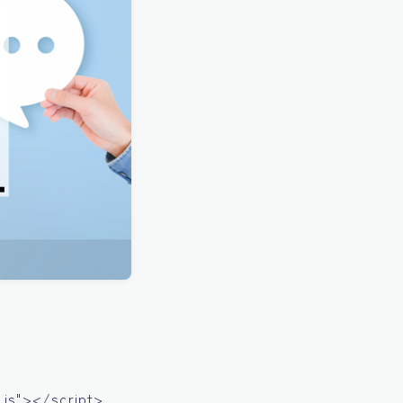
js"></script>