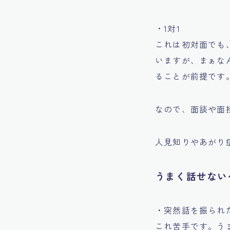
・1対1
これは初対面でも
いますが、まぁな
ることが前提です
なので、面談や面
人見知りやあがり
うまく話せない
・突然話を振られ
これ苦手です。う