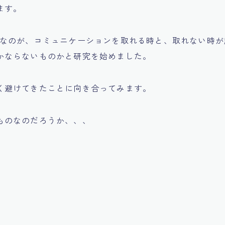
ます。
嫌なのが、コミュニケーションを取れる時と、取れない時が
かならないものかと研究を始めました。
く避けてきたことに向き合ってみます。
ものなのだろうか、、、