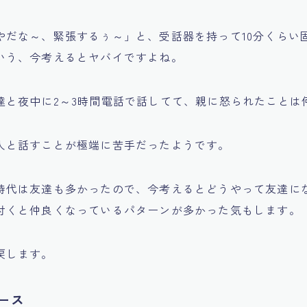
やだな～、緊張するぅ～」と、受話器を持って10分くらい
いう、今考えるとヤバイですよね。
達と夜中に2～3時間電話で話してて、親に怒られたことは
人と話すことが極端に苦手だったようです。
時代は友達も多かったので、今考えるとどうやって友達に
付くと仲良くなっているパターンが多かった気もします。
戻します。
ース