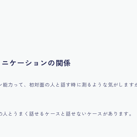
ュニケーションの関係
ン能力って、初対面の人と話す時に測るような気がします
の人とうまく話せるケースと話せないケースがあります。