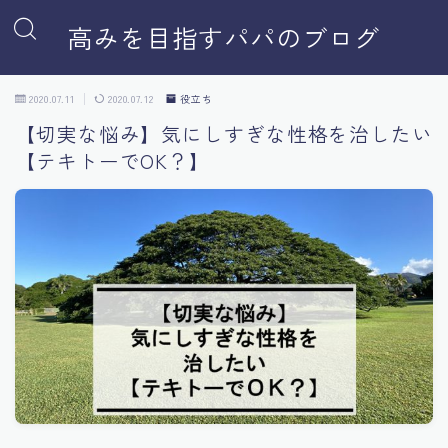
高みを目指すパパのブログ
2020.07.11
2020.07.12
役立ち
【切実な悩み】気にしすぎな性格を治したい
【テキトーでOK？】