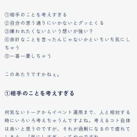
①相手のことを考えすぎる
②自分の思う通りにいかないとグッとくる
③嫌われたくないという想いが強い？
④余計なことを言ったんじゃないかといちいち気にし
ちゃう
⑤一喜一憂しちゃう
このあたりですかねぇ。
①相手のことを考えすぎる
何気ないトークからイベント運用まで、人と相対する
時にいろいろ考えちゃうんですよね。考えるコト自体
は良いと思うのですが、それが過剰になるので疲れて
しまう。「気にしすぎ」ってやつですね。