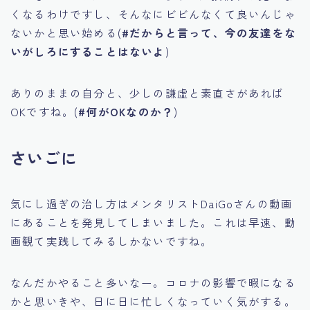
くなるわけですし、そんなにビビんなくて良いんじゃ
ないかと思い始める(
#だからと言って、今の友達をな
いがしろにすることはないよ
)
ありのままの自分と、少しの謙虚と素直さがあれば
OKですね。(
#何がOKなのか？
)
さいごに
気にし過ぎの治し方はメンタリストDaiGoさんの動画
にあることを発見してしまいました。これは早速、動
画観て実践してみるしかないですね。
なんだかやること多いなー。コロナの影響で暇になる
かと思いきや、日に日に忙しくなっていく気がする。