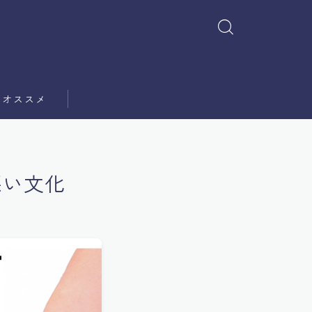
オススメ
悪い文化