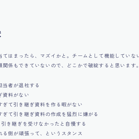
状
当てはまったら、マズイかと。チームとして機能していな
頼関係もできていないので、どこかで破綻すると思います
担当者が退社する
ぎ資料がない
すぎて引き継ぎ資料を作る暇がない
すぎて引き継ぎ資料の作成を猛烈に嫌がる
んと引き継ぎを受けなかったと自慢する
れる側が頑張って、というスタンス