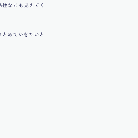
係性なども見えてく
まとめていきたいと