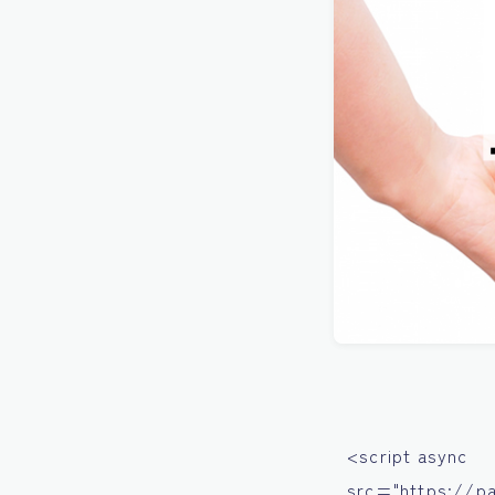
<script async
src="https://p