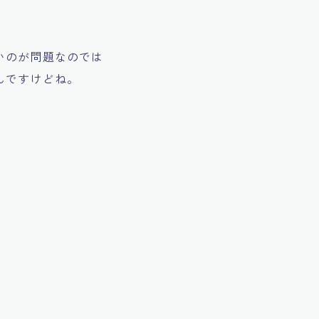
いのが問題なのでは
んですけどね。