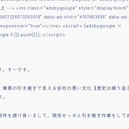
-> <ins class="adsbygoogle" style="display:block"
6607326073263010" data-ad-slot="4157803836" data-ad
-responsive="true"></ins> <script> (adsbygoogle =
le || []).push({}); </script>
す。すーです。
】業務の引き継ぎで見える会社の悪い文化【歴史は繰り返
す。
案件を請け負いまして、現在せっせと引き継ぎ作業をして