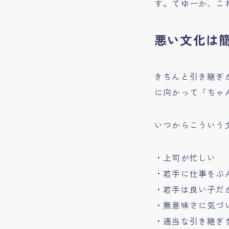
す。てゆーか、こ
悪い文化は
きちんと引き継ぎ
に向かって「ちゃ
いつからこういう
・上司が忙しい
・若手に仕事をぶ
・若手は良い子だ
・無意味さに気づ
・適当な引き継ぎ