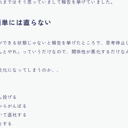
れまではそう思っていまして報告を挙げていました。
簡単には直らない
ができる状態じゃないと報告を挙げたところで、思考停止
んとやれ」っていうだけなので、関係性が悪化するだけな
文化になってしまうのか、、
ん投げる
からがんばる
いて退社する
をする