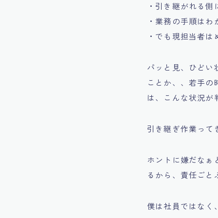
・引き継がれる側
・業務の手順はわ
・でも現担当者は
パッと見、ひどい
ことか、、若手の
は、こんな状況が
引き継ぎ作業って
ホントに嫌だなぁ
るから、責任ごと
僕は社員ではなく