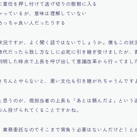
に責任を押し付けて逃げ切りの態勢に入る
かっているが、意味は理解していない
めっちゃ良い人だったりする
状況ですが、よく聞く話ではないでしょうか。僕もこの状
時代だったら致し方なしに必死に引き継ぎ受けましたが、
判明した時点で上長を呼び出して意識改革から行ってまし
きちんとやらないと、悪い文化も引き継がれちゃうんです
と思うのが、現担当者の上長も「あとは頼んだよ」という
ぶん投げられてくることですかね。
、業務委託なのでそこまで背負う必要はないんだけど！と