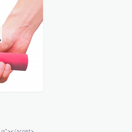
js"></script>