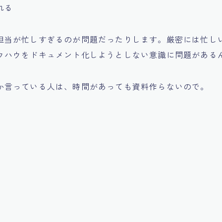
れる
担当が忙しすぎるのが問題だったりします。厳密には忙し
ウハウをドキュメント化しようとしない意識に問題がある
か言っている人は、時間があっても資料作らないので。