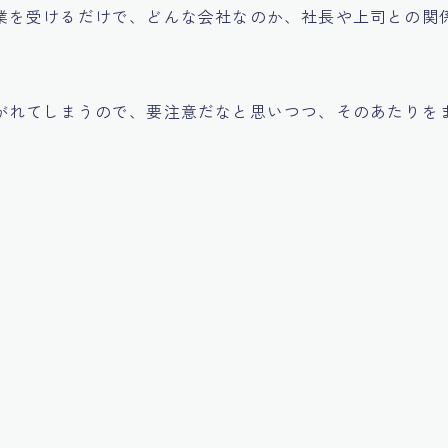
業を受けるだけで、どんな会社なのか、社長や上司との関
。
がれてしまうので、要注意だなと思いつつ、そのあたりを