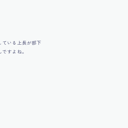
している上長が部下
んですよね。