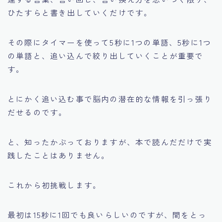
ひたすらと書き出していくだけです。
その際にタイマーを使って5秒に1つの単語、5秒に1つ
の単語と、追い込んで絞り出していくことが重要で
す。
とにかく追い込む事で脳内の潜在的な情報を引っ張り
だせるのです。
と、知ったかぶっておりますが、本で読んだだけで実
践したことはありません。
これから初挑戦します。
最初は15秒に1回でも良いらしいのですが、間をとっ