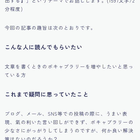
出する】」というテーマでお話しします。(1597文字/2
分程度)
今回の記事の趣旨は次のとおりです。
こんな人に読んでもらいたい
文章を書くときのボキャブラリーを増やしたいと思っ
ている方
これまで疑問に思っていたこと
ブログ、メール、SNS等での投稿の際に、うまい表
現、氣の利いた言い回しができず、ボキャブラリーの
少なさにがっがりしてしまうのですが、何か良い解決
策はないのだろうか？