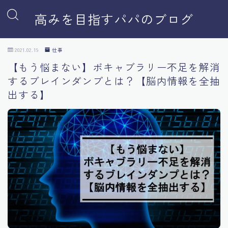
高みを目指すパパのブログ
2021.02.19
仕事
【もう悩まない】ボキャブラリー不足を解消
するブレインダンプとは？【脳内情報を全抽
出する】