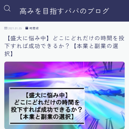
高みを目指すパパのブログ
2021.01.09
時間術
【盛大に悩み中】どこにどれだけの時間を投
下すれば成功できるか？【本業と副業の選
択】