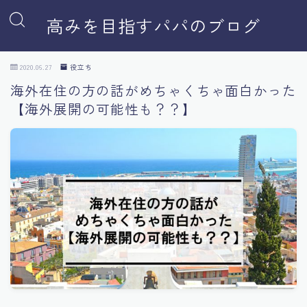
高みを目指すパパのブログ
2020.06.27
役立ち
海外在住の方の話がめちゃくちゃ面白かった
【海外展開の可能性も？？】