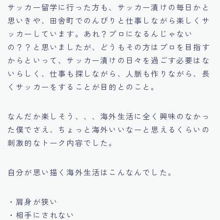
サッカー留学に行った方も、サッカー漬けの毎日かと
思いきや、田舎町でのんびりと仕事しながら楽しくサ
ッカーしています。あれ？プロになるんじゃない
の？？と思いましたが、どうもその方はプロを目指す
からといって、サッカー漬けの日々を過ごす必要はな
いらしく、仕事も探しながら、人脈も作りながら、長
くサッカーをすることが目的とのこと。
なんだか楽しそう、、、海外生活に全く興味のなかっ
た僕でさえ、ちょっと海外いいなーと思えるくらいの
刺激的なトーク内容でした。
自分が思い描く海外生活はこんなんでした。
・肩身が狭い
・相手にされない