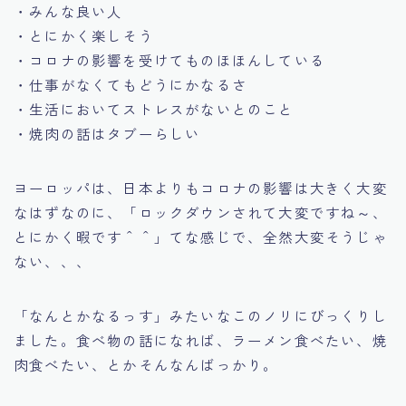
・みんな良い人
・とにかく楽しそう
・コロナの影響を受けてものほほんしている
・仕事がなくてもどうにかなるさ
・生活においてストレスがないとのこと
・焼肉の話はタブーらしい
ヨーロッパは、日本よりもコロナの影響は大きく大変
なはずなのに、「ロックダウンされて大変ですね～、
とにかく暇です＾＾」てな感じで、全然大変そうじゃ
ない、、、
「なんとかなるっす」みたいなこのノリにびっくりし
ました。食べ物の話になれば、ラーメン食べたい、焼
肉食べたい、とかそんなんばっかり。