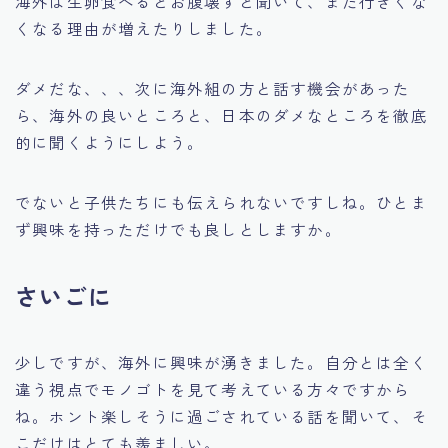
海外は生卵食べるとお腹壊すと聞いて、また行きくな
くなる理由が増えたりしました。
ダメだな、、、次に海外組の方と話す機会があった
ら、海外の良いところと、日本のダメなところを徹底
的に聞くようにしよう。
でないと子供たちにも伝えられないですしね。ひとま
ず興味を持っただけでも良しとしますか。
さいごに
少しですが、海外に興味が湧きました。自分とは全く
違う視点でモノゴトを見て考えている方々ですから
ね。ホント楽しそうに過ごされている話を聞いて、そ
こだけはとても羨ましい。