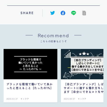
SHARE
Recommend
こちらの記事もどうぞ
ブラックな環境で働いていて良か
【自己ブランディング】しば
ったと思えること【たったの1%】
サポートに徹する働き方をし
ます【自分にできるコトをや
2020.03.27
キャリア
2020.08.07
キャリア