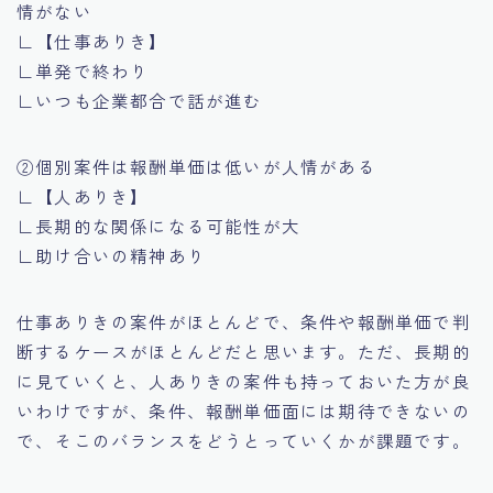
情がない
∟【仕事ありき】
∟単発で終わり
∟いつも企業都合で話が進む
②個別案件は報酬単価は低いが人情がある
∟【人ありき】
∟長期的な関係になる可能性が大
∟助け合いの精神あり
仕事ありきの案件がほとんどで、条件や報酬単価で判
断するケースがほとんどだと思います。ただ、長期的
に見ていくと、人ありきの案件も持っておいた方が良
いわけですが、条件、報酬単価面には期待できないの
で、そこのバランスをどうとっていくかが課題です。