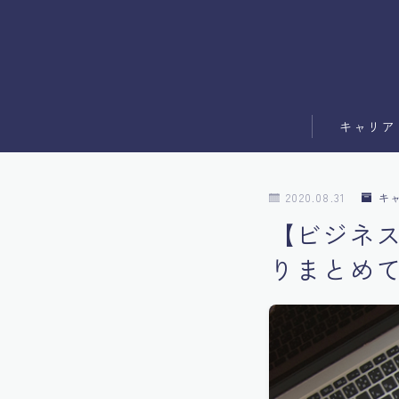
キャリア
副業
2020.08.31
キ
ブログ運営
【ビジネ
りまとめ