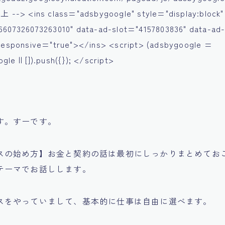
-> <ins class="adsbygoogle" style="display:block"
6607326073263010" data-ad-slot="4157803836" data-ad
-responsive="true"></ins> <script> (adsbygoogle =
le || []).push({}); </script>
す。すーです。
スの始め方】お金と契約の話は最初にしっかりまとめてお
テーマでお話しします。
スをやっていまして、基本的に仕事は自由に選べます。