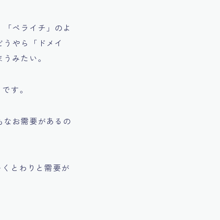
。「ペライチ」のよ
どうやら「ドメイ
まうみたい。
うです。
もなお需要があるの
いくとわりと需要が