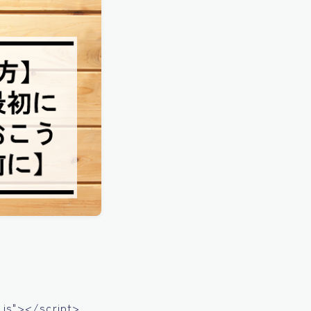
js"></script>