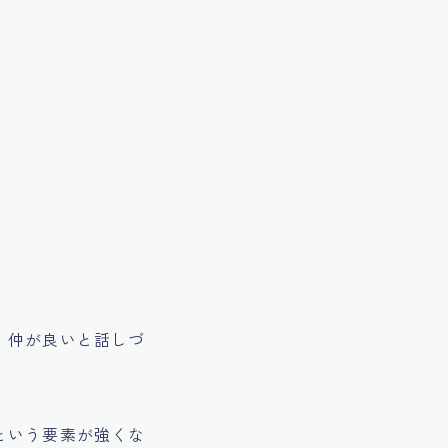
、仲が良いと話しづ
という要素が強くな