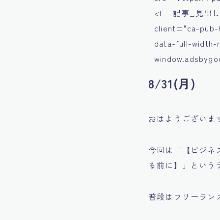
<!-- 記事_見出し上 -
client="ca-pub-
data-full-width
window.adsbygoog
8/31(月)
おはようございま
今回は「【ビジネ
る前に】」という
普段はフリーラン