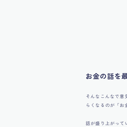
お金の話を
そんなこんなで意
らくなるのが「お
話が盛り上がって