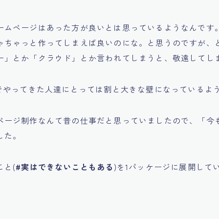
ームページはあった方が良いとは思っているようなんです
ゃちゃっと作ってしまえば良いのにな。と思うのですが、
ー」とか「クラウド」とか言われてしまうと、敬遠してし
畑でやってきた人達にとっては割と大きな壁になっているよ
ページ制作なんて昔の仕事だと思っていましたので、「今
した。
と(
#実はできないこともある
)を1パッケージに展開して