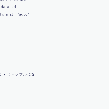
 data-ad-
-format="auto"
こう【トラブルにな