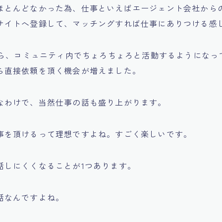
ほとんどなかった為、仕事といえばエージェント会社から
サイトへ登録して、マッチングすれば仕事にありつける感
てから、コミュニティ内でちょろちょろと活動するようになっ
ら直接依頼を頂く機会が増えました。
なわけで、当然仕事の話も盛り上がります。
事を頂けるって理想ですよね。すごく楽しいです。
話しにくくなることが1つあります。
話なんですよね。