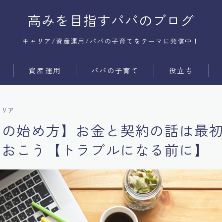
高みを目指すパパのブログ
キャリア/資産運用/パパの子育てをテーマに発信中！
資産運用
パパの子育て
役立ち
サービス
時間術
ャリア
商品
コミュ障
スの始め方】お金と契約の話は最
メンタル
ておこう【トラブルになる前に】
体質改善