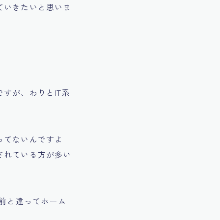
ていきたいと思いま
すが、わりとIT系
ってないんですよ
されている方が多い
昔前と違ってホーム