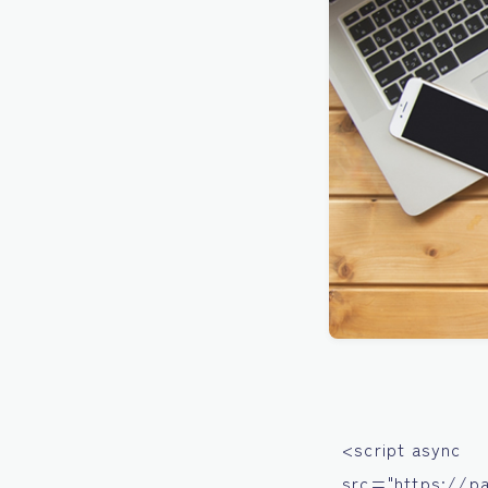
<script async
src="https://p