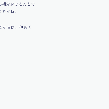
の紹介がほとんどで
じですね。
てからは、仲良く