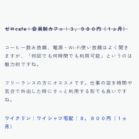
ゼロcafe｜会員制カフェ｜３，９８０円（１ヵ月）
コーヒー飲み放題、電源・Wi-Fi使い放題はよく聞き
ますが、「何回でも何時間でも利用可能」というのは
魅力的ですね。
フリーランスの方にオススメです。仕事の空き時間や
気分で外出した時にさっと利用する形でも良いです
ね。
ワイクリン｜ワイシャツ宅配｜８，８００円（１ヵ
月）