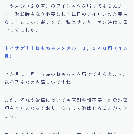
１か月分（２０着）のワイシャツを届けてもらえま
す。返却時も洗う必要なし！毎日のアイロンの必要も
なし！とにかく楽チンで、私はサラリーマン時代に重
宝してました。
トイサブ！｜おもちゃレンタル｜３，３４０円（１ヵ
月）
２か月に１回、６点のおもちゃを届けてもらえます。
送料込みなのも嬉しいですね。
また、汚れや破損についても原則弁償不要（対象外事
項有り）となっており、安心して遊ばせることができ
ます。
ウチもそうだったのですが、子供ってすぐに飽きてし