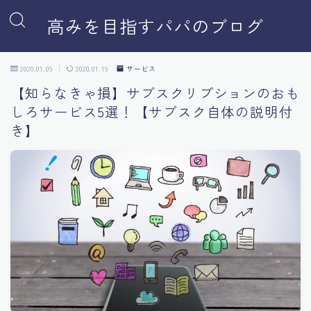
高みを目指すパパのブログ
2020.01.09
2020.01.19
サービス
【知らなきゃ損】サブスクリプションのおも
しろサービス5選！【サブスク自体の説明付
き】