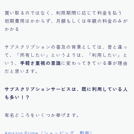
買い取るのではなく、利用期間に応じて料金を払う
初期費用はかからず、月額もしくは年額の料金のみが
かかる
サブスクリプションの普及の背景としては、昔と違っ
て、「所有したい」というよりは、「利用したい」と
いう、
手軽さ重視の意識
に変わってきている事が理由
だと思います。
サブスクリプションサービスは、既に利用している人
も多い！？
有名どころをいくつか挙げます。
Amazon Prime（ショッピング、動画）