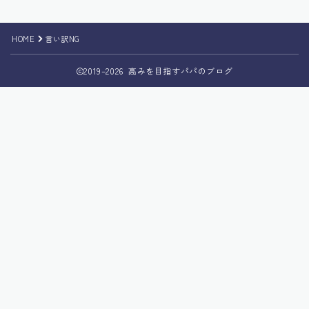
HOME
言い訳NG
2019–2026 高みを目指すパパのブログ