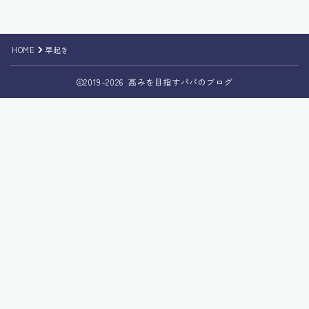
HOME
早起き
2019–2026 高みを目指すパパのブログ