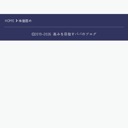
HOME
地盤固め
2019–2026 高みを目指すパパのブログ