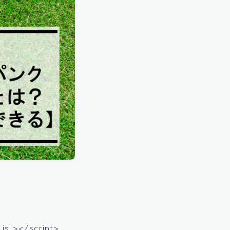
js"></script>