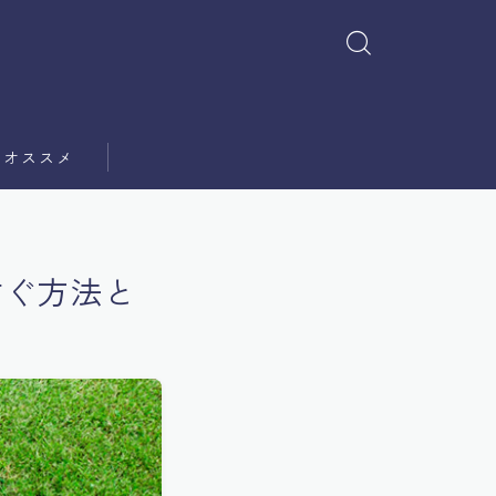
オススメ
防ぐ方法と