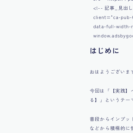
<!-- 記事_見出し上 -
client="ca-pub-
data-full-width
window.adsbygoog
はじめに
おはようございま
今回は「【実践】
る】」というテー
普段からインプット
などから積極的に