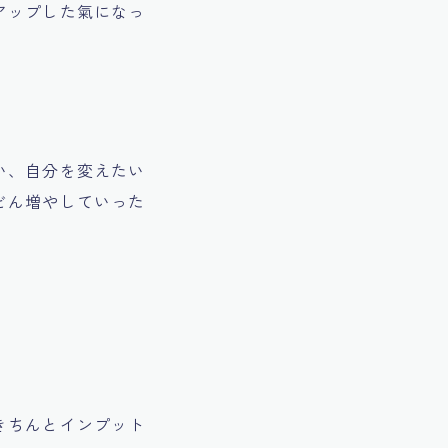
アップした氣になっ
い、自分を変えたい
どん増やしていった
きちんとインプット