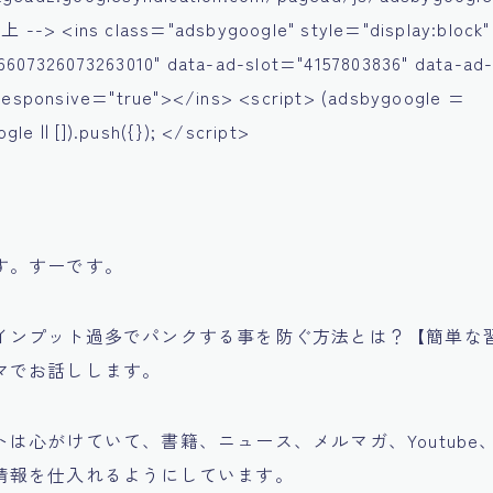
-> <ins class="adsbygoogle" style="display:block"
6607326073263010" data-ad-slot="4157803836" data-ad
-responsive="true"></ins> <script> (adsbygoogle =
le || []).push({}); </script>
す。すーです。
インプット過多でパンクする事を防ぐ方法とは？【簡単な
マでお話しします。
は心がけていて、書籍、ニュース、メルマガ、Youtube
情報を仕入れるようにしています。