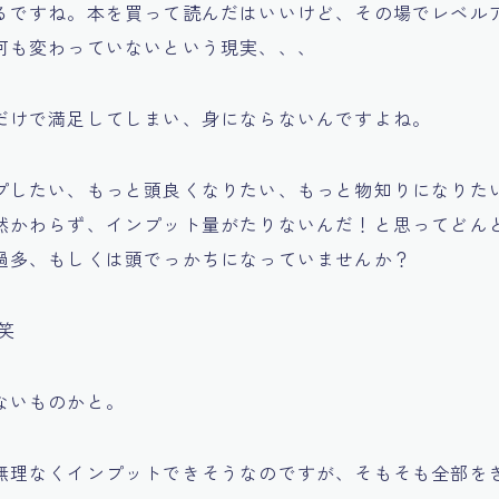
るですね。本を買って読んだはいいけど、その場でレベル
何も変わっていないという現実、、、
だけで満足してしまい、身にならないんですよね。
プしたい、もっと頭良くなりたい、もっと物知りになりた
然かわらず、インプット量がたりないんだ！と思ってどん
過多、もしくは頭でっかちになっていませんか？
笑
ないものかと。
無理なくインプットできそうなのですが、そもそも全部を