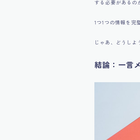
する必要があるの
1つ1つの情報を
じゃあ、どうしよ
結論：一言