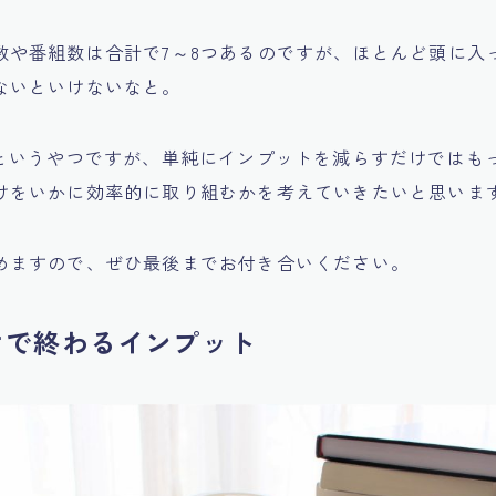
数や番組数は合計で7～8つあるのですが、ほとんど頭に入
ないといけないなと。
”というやつですが、単純にインプットを減らすだけではも
けをいかに効率的に取り組むかを考えていきたいと思いま
めますので、ぜひ最後までお付き合いください。
けで終わるインプット