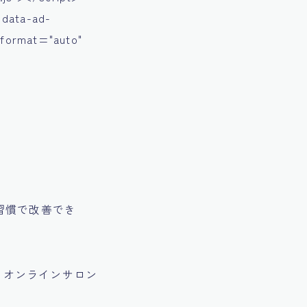
 data-ad-
-format="auto"
習慣で改善でき
、オンラインサロン