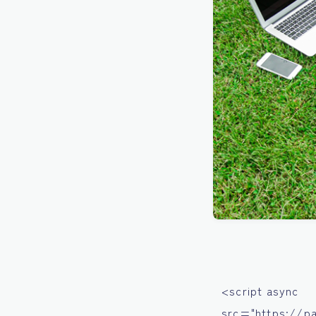
<script async
src="https://p