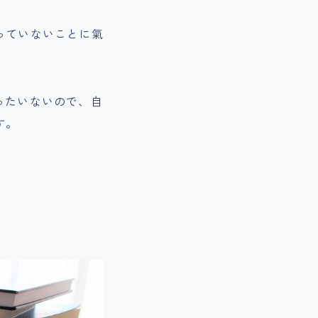
っていないことに氣
ったいないので、自
す。