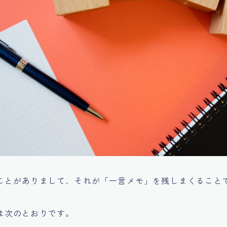
ことがありまして、それが「一言メモ」を残しまくること
は次のとおりです。