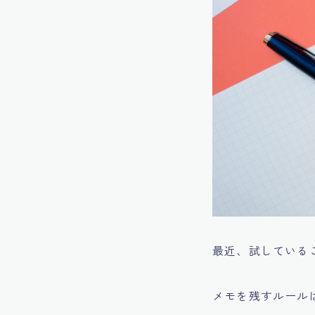
最近、試している
メモを残すルール