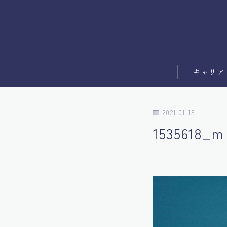
キャリア
副業
2021.01.15
ブログ運営
1535618_m