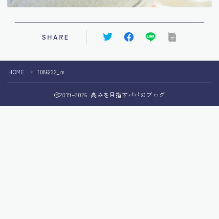
SHARE
HOME
1086232_m
＞
2019–2026 高みを目指すパパのブログ