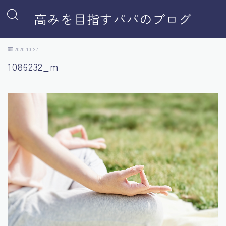
高みを目指すパパのブログ
2020.10.27
1086232_m