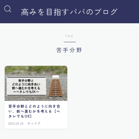
高みを目指すパパのブログ
TAG
苦手分野
苦手分野とどのように向き合
い、前へ進むかを考える【ヘ
タレでもOK】
2020.05.09
キャリア