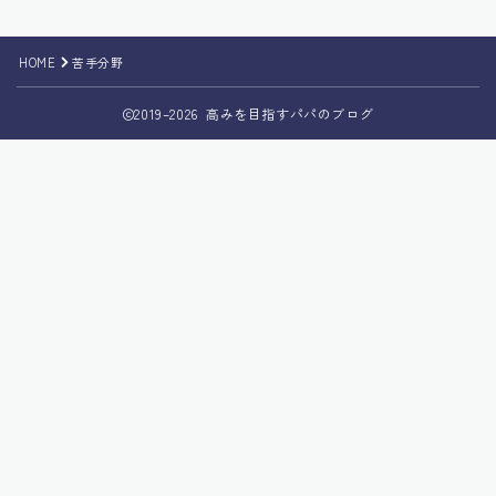
HOME
苦手分野
2019–2026 高みを目指すパパのブログ