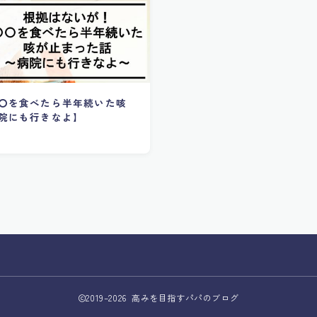
〇を食べたら半年続いた咳
院にも行きなよ】
2019–2026 高みを目指すパパのブログ