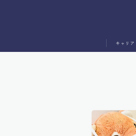
キャリア
副業
ブログ運営