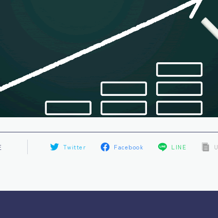
E
Twitter
Facebook
LINE
U