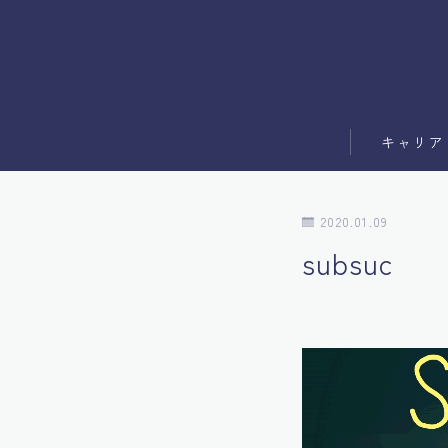
キャリア
副業
2020.01.09
ブログ運営
subsuc