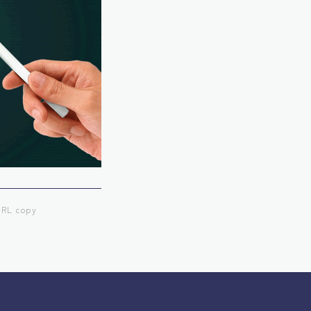
RL copy