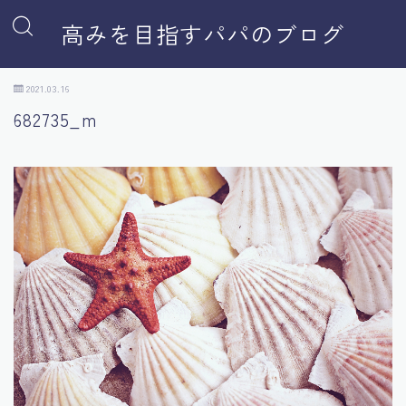
高みを目指すパパのブログ
2021.03.16
682735_m