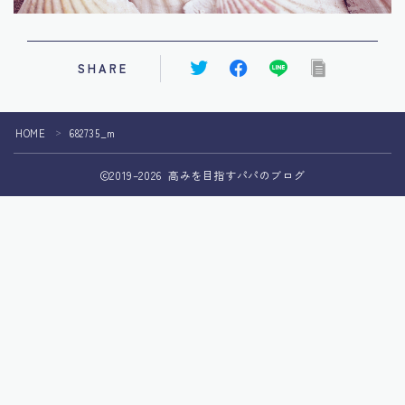
SHARE
HOME
682735_m
＞
2019–2026 高みを目指すパパのブログ