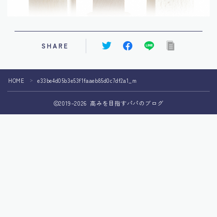
SHARE
HOME
e33be4d05b3e53f1faaeb85d0c7df2a1_m
＞
2019–2026 高みを目指すパパのブログ