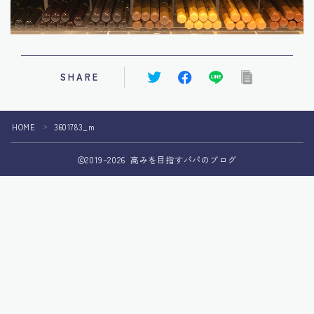
SHARE
HOME
3601783_m
＞
2019–2026 高みを目指すパパのブログ