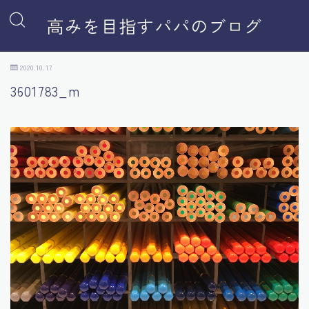
高みを目指すパパのブログ
2020.10.17
3601783_m