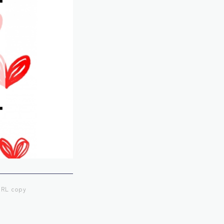
RL copy