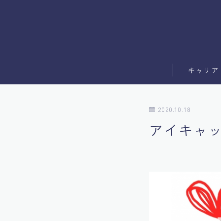
キャリア
副業
2020.10.18
ブログ運営
アイキャ