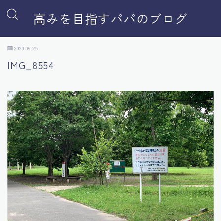
高みを目指すパパのブログ
2020.06.25
IMG_8554