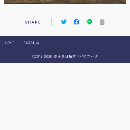
SHARE
HOME
1535734_m
＞
2019–2026 高みを目指すパパのブログ