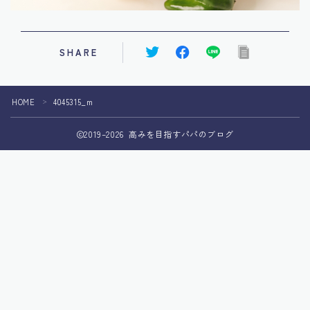
SHARE
HOME
4045315_m
＞
2019–2026 高みを目指すパパのブログ