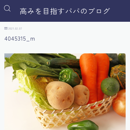
高みを目指すパパのブログ
2021.02.07
4045315_m